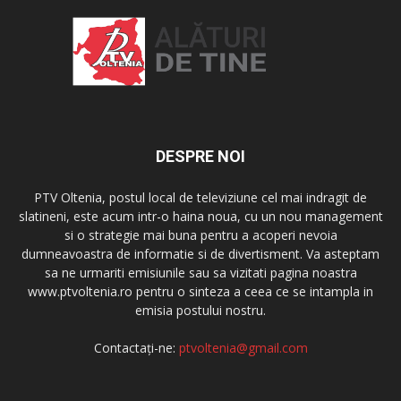
DESPRE NOI
PTV Oltenia, postul local de televiziune cel mai indragit de
slatineni, este acum intr-o haina noua, cu un nou management
si o strategie mai buna pentru a acoperi nevoia
dumneavoastra de informatie si de divertisment. Va asteptam
sa ne urmariti emisiunile sau sa vizitati pagina noastra
www.ptvoltenia.ro pentru o sinteza a ceea ce se intampla in
emisia postului nostru.
Contactați-ne:
ptvoltenia@gmail.com