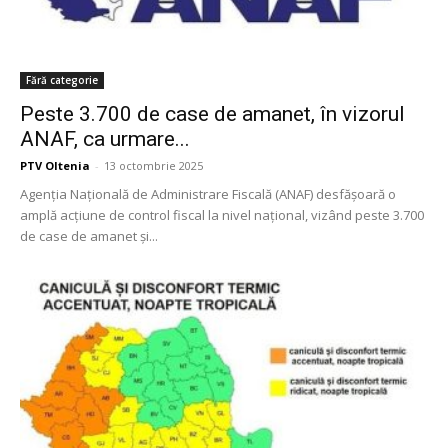
Fără categorie
Peste 3.700 de case de amanet, în vizorul
ANAF, ca urmare...
PTV Oltenia
-
13 octombrie 2025
Agenția Națională de Administrare Fiscală (ANAF) desfășoară o
amplă acțiune de control fiscal la nivel național, vizând peste 3.700
de case de amanet și...