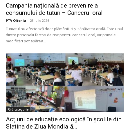
Campania națională de prevenire a
consumului de tutun – Cancerul oral
PTV Oltenia
-
23 iulie 2026
Fumatul nu afectează doar plămânii, ci și sănătatea orală. Este unul
dintre principalii factori de risc pentru cancerul oral, iar primele
modificări pot apărea...
Fără categorie
Acțiuni de educație ecologică în școlile din
Slatina de Ziua Mondială...