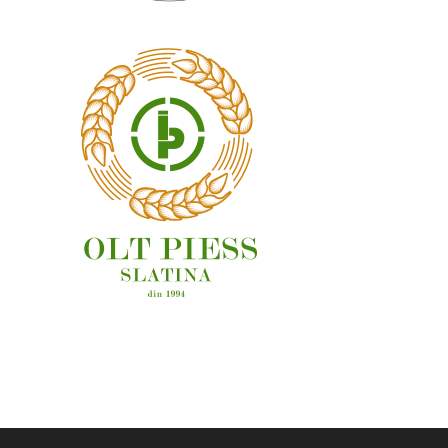
OAMENI ȘI LOCURI