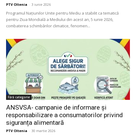
PTV Oltenia
-
3 iunie 2026
Programul Națiunilor Unite pentru Mediu a stabilit ca tematică
pentru Ziua Mondială a Mediului din acest an, 5 iunie 2026,
combaterea schimbărilor climatice, fenomen...
Fără categorie
ANSVSA- campanie de informare și
responsabilizare a consumatorilor privind
siguranța alimentară
PTV Oltenia
-
30 martie 2026