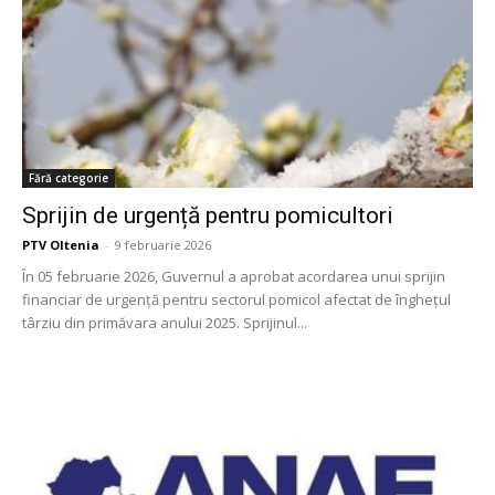
Fără categorie
Sprijin de urgență pentru pomicultori
PTV Oltenia
-
9 februarie 2026
În 05 februarie 2026, Guvernul a aprobat acordarea unui sprijin
financiar de urgență pentru sectorul pomicol afectat de înghețul
târziu din primăvara anului 2025. Sprijinul...