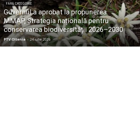
FĂRĂ CATEGORIE
Guvernul a aprobat la propunerea
MMAP, Strategia națională pentru
conservarea biodiversității 2026–2030
PTV Oltenia
-
24 iulie 2026