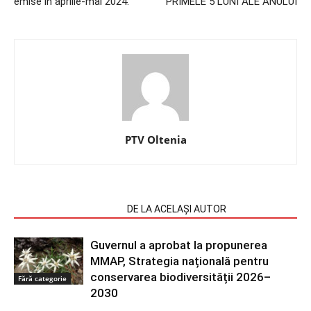
emise în aprilie-mai 2024.
PRIMELE 5 LUNI ALE ANULUI
PTV Oltenia
ARTICOLE SIMILARE
DE LA ACELAȘI AUTOR
Guvernul a aprobat la propunerea
MMAP, Strategia națională pentru
conservarea biodiversității 2026–
Fără categorie
2030