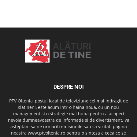
OAMENI ȘI LOCURI
DESPRE NOI
PTV Oltenia, postul local de televiziune cel mai indragit de
slatineni, este acum intr-o haina noua, cu un nou
management si o strategie mai buna pentru a acoperi
nevoia dumneavoastra de informatie si de divertisment. Va
asteptam sa ne urmariti emisiunile sau sa vizitati pagina
noastra www.ptvoltenia.ro pentru o sinteza a ceea ce se