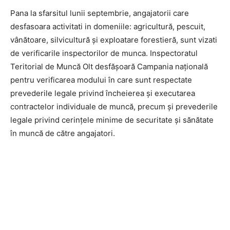
Pana la sfarsitul lunii septembrie, angajatorii care
desfasoara activitati in domeniile: agricultură, pescuit,
vânătoare, silvicultură şi exploatare forestieră, sunt vizati
de verificarile inspectorilor de munca. Inspectoratul
Teritorial de Muncă Olt desfăşoară Campania națională
pentru verificarea modului în care sunt respectate
prevederile legale privind încheierea şi executarea
contractelor individuale de muncă, precum şi prevederile
legale privind cerinţele minime de securitate şi sănătate
în muncă de către angajatori.