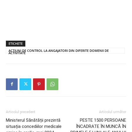
ETICHETE
ACȚIUNI DE CONTROL LA ANGAJATORI DIN DIFERITE DOMENII DE
ACTIVITATE
Articolul precedent
Articolul următor
Ministerul Sănătății prezintă
PESTE 1500 PERSOANE
situația concediilor medicale
ÎNCADRATE ÎN MUNCĂ ÎN