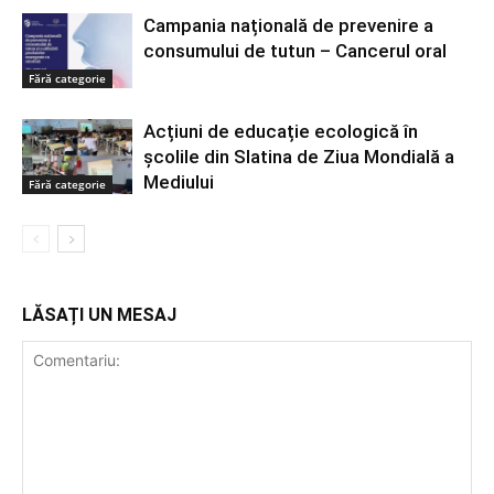
Campania națională de prevenire a
consumului de tutun – Cancerul oral
Fără categorie
Acțiuni de educație ecologică în
școlile din Slatina de Ziua Mondială a
Mediului
Fără categorie
LĂSAȚI UN MESAJ