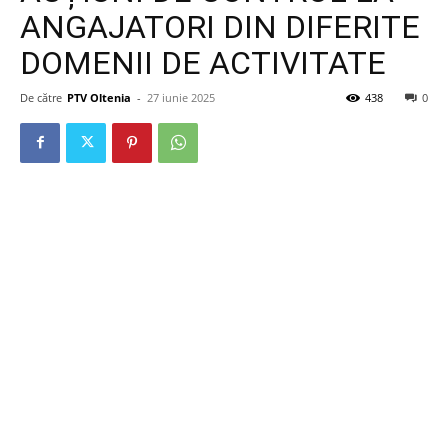
ANGAJATORI DIN DIFERITE
DOMENII DE ACTIVITATE
De către
PTV Oltenia
-
27 iunie 2025
438
0