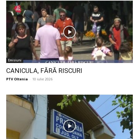
Emisiuni
CANICULA, FĂRĂ RISCURI
PTV Oltenia
-
10 iulie 2026