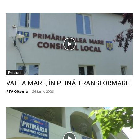
Emisiuni
VALEA MARE, ÎN PLINĂ TRANSFORMARE
PTV Oltenia
-
26 iunie 2026