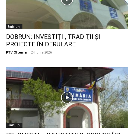
Emisiuni
DOBRUN: INVESTIŢII, TRADIŢII ŞI
PROIECTE ÎN DERULARE
PTV Oltenia
-
24 iunie 2026
Emisiuni