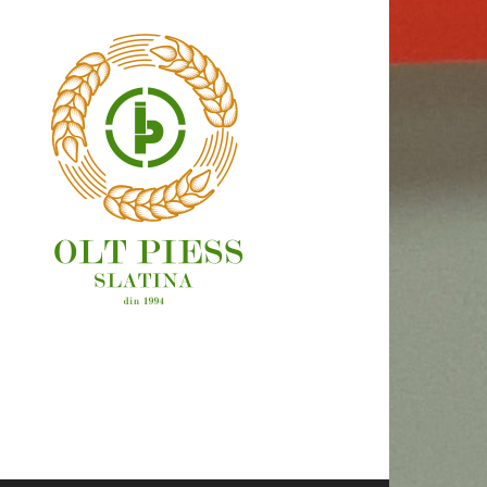
OAMENI ȘI LOCURI