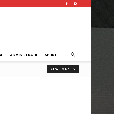
AL
ADMINISTRAȚIE
SPORT
DUPĂ RECENZIE
Publicitate