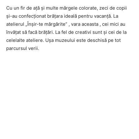
Cu un fir de ață și multe mărgele colorate, zeci de copii
și-au confecționat brățara ideală pentru vacanță. La
atelierul „Înșir-te mărgărite” , vara aceasta , cei mici au
învățat să facă brățări. La fel de creativi sunt și cei de la
celelalte ateliere. Ușa muzeului este deschisă pe tot
parcursul verii.