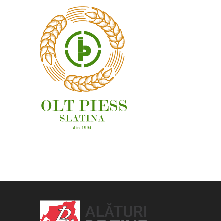
OAMENI ȘI LOCURI