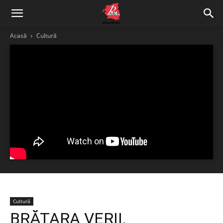
Acasă
Cultură
Cultură
BRĂȚARA VERII,