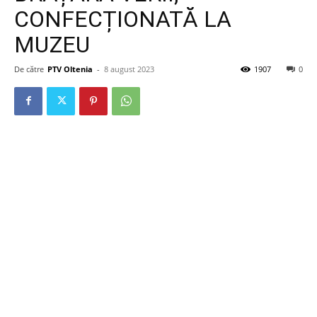
CONFECȚIONATĂ LA
MUZEU
De către
PTV Oltenia
-
8 august 2023
1907
0