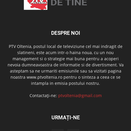
DESPRE NOI
PTV Oltenia, postul local de televiziune cel mai indragit de
slatineni, este acum intr-o haina noua, cu un nou
management si o strategie mai buna pentru a acoperi
nevoia dumneavoastra de informatie si de divertisment. Va
asteptam sa ne urmariti emisiunile sau sa vizitati pagina
noastra www.ptvoltenia.ro pentru o sinteza a ceea ce se
intampla in emisia postului nostru.
Contactați-ne:
ptvoltenia@gmail.com
URMAȚI-NE