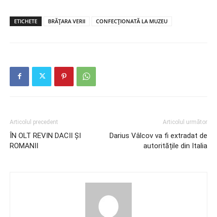
ETICHETE
BRĂȚARA VERII
CONFECȚIONATĂ LA MUZEU
Articolul precedent
Articolul următor
ÎN OLT REVIN DACII ȘI
Darius Vâlcov va fi extradat de
ROMANII
autoritățile din Italia