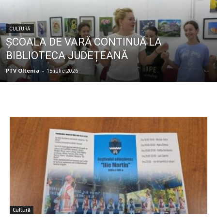
CULTURĂ
ȘCOALA DE VARĂ CONTINUĂ LA
BIBLIOTECA JUDEȚEANĂ
PTV Oltenia
-
15 iulie 2026
Cultură