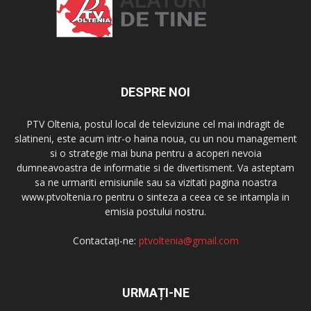
DESPRE NOI
PTV Oltenia, postul local de televiziune cel mai indragit de
slatineni, este acum intr-o haina noua, cu un nou management
si o strategie mai buna pentru a acoperi nevoia
dumneavoastra de informatie si de divertisment. Va asteptam
sa ne urmariti emisiunile sau sa vizitati pagina noastra
www.ptvoltenia.ro pentru o sinteza a ceea ce se intampla in
emisia postului nostru.
Contactați-ne:
ptvoltenia@gmail.com
URMAȚI-NE