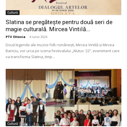
Cultură
Slatina se pregătește pentru două seri de
magie culturală. Mircea Vintilă...
PTV Oltenia
-
4 iunie 2026
Două legende ale muzicii folk românești, Mircea Vintilă și Mircea
Baniciu, vor urca pe scena Festivalului „Alutus '22”, eveniment care
va transforma Slatina, timp...
Cultură