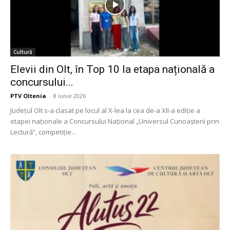
Cultură
Elevii din Olt, în Top 10 la etapa națională a
concursului...
PTV Oltenia
-
8 iunie 2026
Județul Olt s-a clasat pe locul al X-lea la cea de-a XII-a ediție a
etapei naționale a Concursului Național „Universul Cunoașterii prin
Lectură”, competiție...