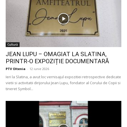
Cultură
JEAN LUPU – OMAGIAT LA SLATINA,
PRINTR-O EXPOZIȚIE DOCUMENTARĂ
PTV Oltenia
-
12 iunie 2026
Ieri la Slatina, a avut loc vernisajul expozitiei retrospective dedicate
vietii si activitatii dirijorului Jean Lupu, fondator al Corului de Copii si
tineret Symbol...