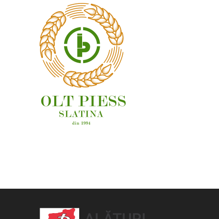
OAMENI ȘI LOCURI