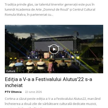
Tradiția prinde glas, iar talentul tinerelor generații este pus în
lumină! Academia de Arte „Domnul de Rouă” și Centrul Cultural
Romula Malva, în parteneriat cu...
Cultură
Ediția a V-a a Festivalului Alutus’22 s-a
incheiat
PTV Oltenia
-
22 iunie 2026
Cortina a căzut peste ediția a V-a a Festivalului Alutus22, marcând
încheierea a două zile de sărbătoare culturală dedicate muzicii,