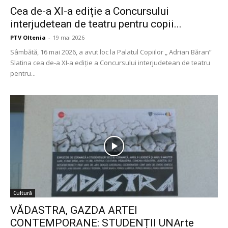
Cea de-a XI-a ediție a Concursului
interjudetean de teatru pentru copii...
PTV Oltenia
-
19 mai 2026
Sâmbătă, 16 mai 2026, a avut loc la Palatul Copiilor „ Adrian Băran”
Slatina cea de-a XI-a ediție a Concursului interjudetean de teatru
pentru...
Cultură
VĂDASTRA, GAZDA ARTEI
CONTEMPORANE: STUDENȚII UNArte