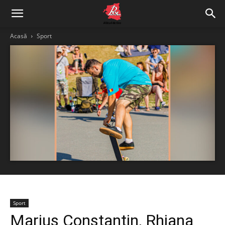
Acasă
Sport
Sport
Marius Constantin, Rhiana