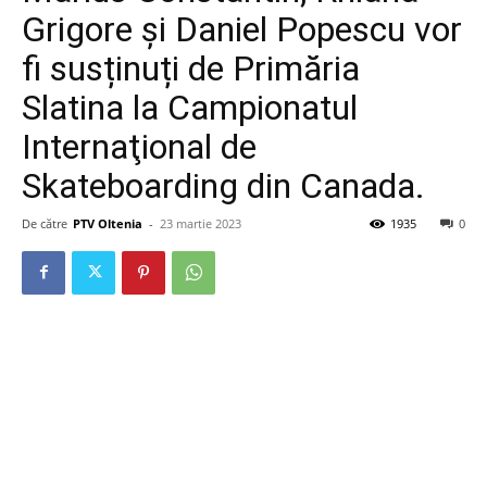
Grigore și Daniel Popescu vor
fi susținuți de Primăria
Slatina la Campionatul
Internaţional de
Skateboarding din Canada.
De către
PTV Oltenia
-
23 martie 2023
1935
0