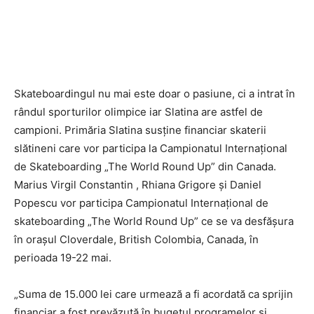
Skateboardingul nu mai este doar o pasiune, ci a intrat în
rândul sporturilor olimpice iar Slatina are astfel de
campioni. Primăria Slatina susține financiar skaterii
slătineni care vor participa la Campionatul Internaţional
de Skateboarding „The World Round Up” din Canada.
Marius Virgil Constantin , Rhiana Grigore și Daniel
Popescu vor participa Campionatul Internațional de
skateboarding „The World Round Up” ce se va desfășura
în orașul Cloverdale, British Colombia, Canada, în
perioada 19-22 mai.
„Suma de 15.000 lei care urmează a fi acordată ca sprijin
financiar a fost prevăzută în bugetul programelor și