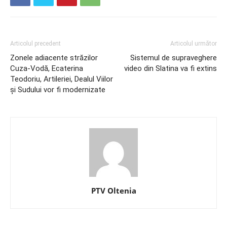
Articolul precedent
Articolul următor
Zonele adiacente străzilor
Sistemul de supraveghere
Cuza-Vodă, Ecaterina
video din Slatina va fi extins
Teodoriu, Artileriei, Dealul Viilor
și Sudului vor fi modernizate
PTV Oltenia