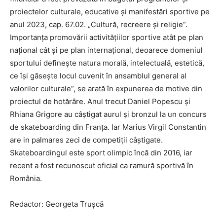
proiectelor culturale, educative și manifestări sportive pe
anul 2023, cap. 67.02. „Cultură, recreere și religie”.
Importanța promovării activitățiilor sportive atât pe plan
național cât și pe plan internațional, deoarece domeniul
sportului defineşte natura morală, intelectuală, estetică,
ce îşi găsește locul cuvenit în ansamblul general al
valorilor culturale”, se arată în expunerea de motive din
proiectul de hotărâre. Anul trecut Daniel Popescu şi
Rhiana Grigore au câștigat aurul şi bronzul la un concurs
de skateboarding din Franţa. Iar Marius Virgil Constantin
are in palmares zeci de competiții câștigate.
Skateboardingul este sport olimpic încă din 2016, iar
recent a fost recunoscut oficial ca ramură sportivă în
România.
Redactor: Georgeta Trușcă