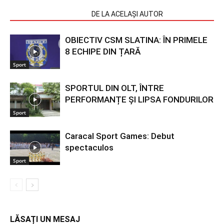
ARTICOLE SIMILARE
DE LA ACELAȘI AUTOR
OBIECTIV CSM SLATINA: ÎN PRIMELE
8 ECHIPE DIN ȚARĂ
Sport
SPORTUL DIN OLT, ÎNTRE
PERFORMANȚE ȘI LIPSA FONDURILOR
Sport
Caracal Sport Games: Debut
spectaculos
Sport
LĂSAȚI UN MESAJ