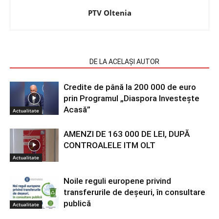
PTV Oltenia
ARTICOLE SIMILARE
DE LA ACELAȘI AUTOR
Credite de până la 200 000 de euro
prin Programul „Diaspora Investește
Acasă”
Actualitate
AMENZI DE 163 000 DE LEI, DUPĂ
CONTROALELE ITM OLT
Actualitate
Noile reguli europene privind
transferurile de deșeuri, în consultare
publică
Actualitate