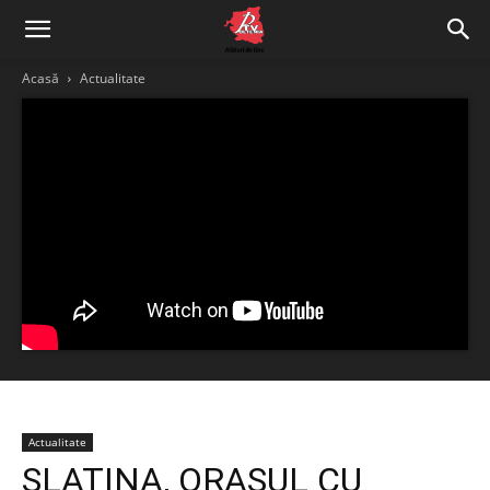
Acasă
Actualitate
Actualitate
SLATINA, ORAȘUL CU