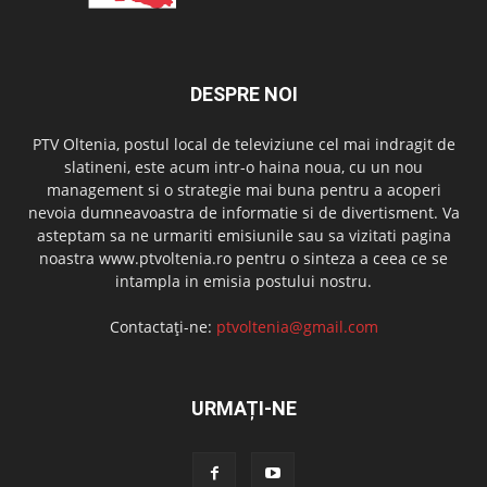
DESPRE NOI
PTV Oltenia, postul local de televiziune cel mai indragit de
slatineni, este acum intr-o haina noua, cu un nou
management si o strategie mai buna pentru a acoperi
nevoia dumneavoastra de informatie si de divertisment. Va
asteptam sa ne urmariti emisiunile sau sa vizitati pagina
noastra www.ptvoltenia.ro pentru o sinteza a ceea ce se
intampla in emisia postului nostru.
Contactați-ne:
ptvoltenia@gmail.com
URMAȚI-NE