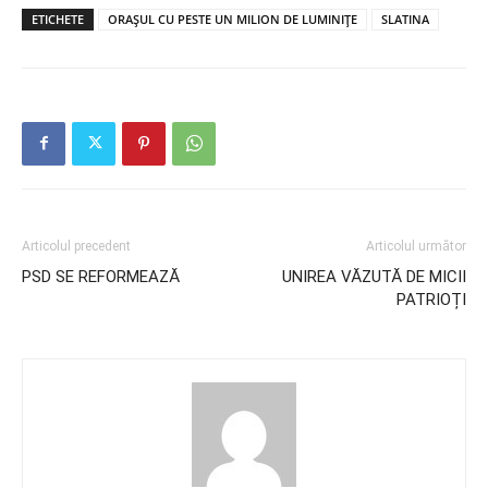
ETICHETE
ORAȘUL CU PESTE UN MILION DE LUMINIȚE
SLATINA
Articolul precedent
Articolul următor
PSD SE REFORMEAZĂ
UNIREA VĂZUTĂ DE MICII
PATRIOȚI