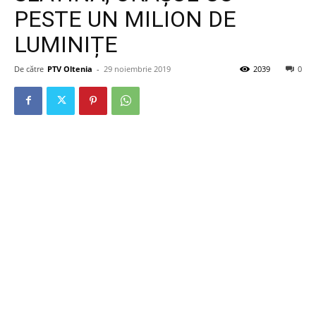
PESTE UN MILION DE
LUMINIȚE
De către
PTV Oltenia
-
29 noiembrie 2019
2039
0