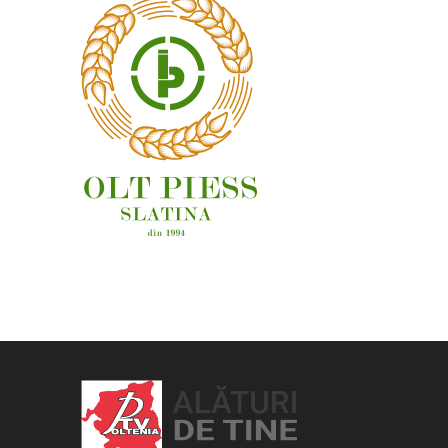
OAMENI ȘI LOCURI