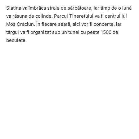
Slatina va îmbrăca straie de sărbătoare, iar timp de o lună
va răsuna de colinde. Parcul Tineretului va fi centrul lui
Moș Crăciun. În fiecare seară, aici vor fi concerte, iar
târgul va fi organizat sub un tunel cu peste 1500 de
beculețe.