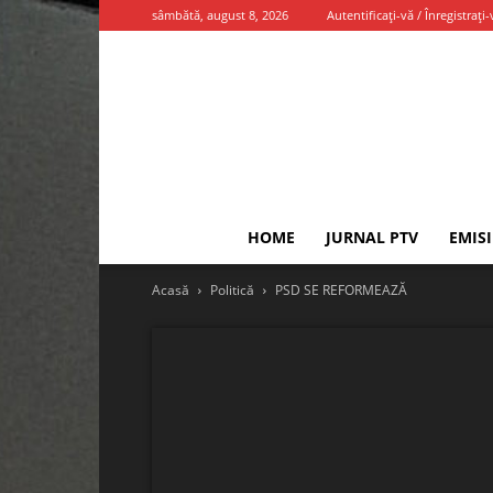
sâmbătă, august 8, 2026
Autentificați-vă / Înregistrați-
HOME
JURNAL PTV
EMIS
Acasă
Politică
PSD SE REFORMEAZĂ