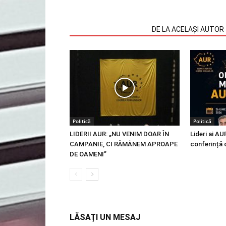
ARTICOLE SIMILARE
DE LA ACELAȘI AUTOR
Politică
Politică
LIDERII AUR: „NU VENIM DOAR ÎN
Lideri ai AU
CAMPANIE, CI RĂMÂNEM APROAPE
conferință 
DE OAMENI”
LĂSAȚI UN MESAJ