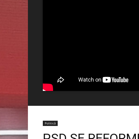
Politică
PSD SE REFORM