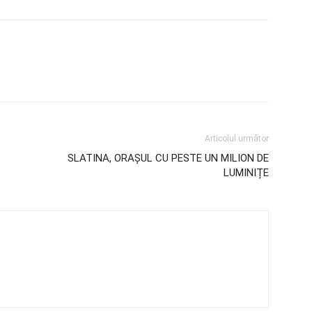
Articolul următor
SLATINA, ORAȘUL CU PESTE UN MILION DE
LUMINIȚE