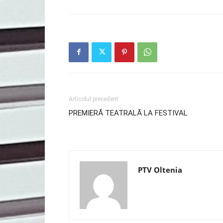
Articolul precedent
PREMIERĂ TEATRALĂ LA FESTIVAL
PTV Oltenia