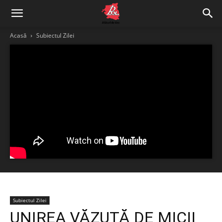
Acasă
Subiectul Zilei
Subiectul Zilei
UNIREA VĂZUTĂ DE MICII