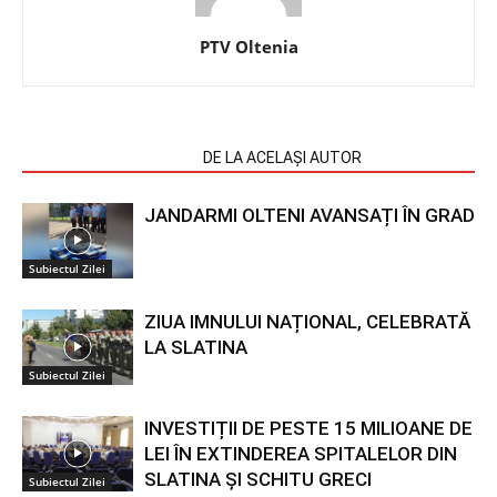
PTV Oltenia
ARTICOLE SIMILARE
DE LA ACELAȘI AUTOR
JANDARMI OLTENI AVANSAȚI ÎN GRAD
Subiectul Zilei
ZIUA IMNULUI NAȚIONAL, CELEBRATĂ
LA SLATINA
Subiectul Zilei
INVESTIȚII DE PESTE 15 MILIOANE DE
LEI ÎN EXTINDEREA SPITALELOR DIN
SLATINA ȘI SCHITU GRECI
Subiectul Zilei