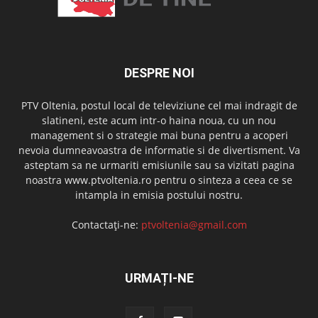
DESPRE NOI
PTV Oltenia, postul local de televiziune cel mai indragit de
slatineni, este acum intr-o haina noua, cu un nou
management si o strategie mai buna pentru a acoperi
nevoia dumneavoastra de informatie si de divertisment. Va
asteptam sa ne urmariti emisiunile sau sa vizitati pagina
noastra www.ptvoltenia.ro pentru o sinteza a ceea ce se
intampla in emisia postului nostru.
Contactați-ne:
ptvoltenia@gmail.com
URMAȚI-NE