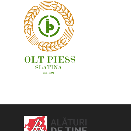
OAMENI ȘI LOCURI