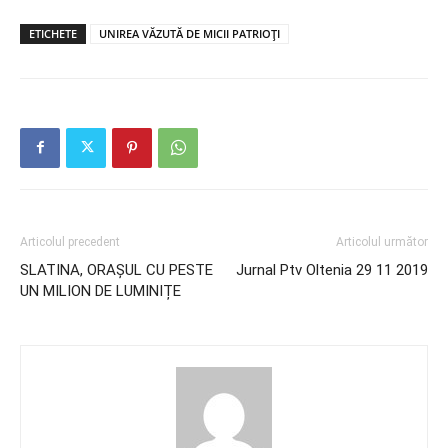
ETICHETE
UNIREA VĂZUTĂ DE MICII PATRIOȚI
Articolul precedent
Articolul următor
SLATINA, ORAȘUL CU PESTE
Jurnal Ptv Oltenia 29 11 2019
UN MILION DE LUMINIȚE