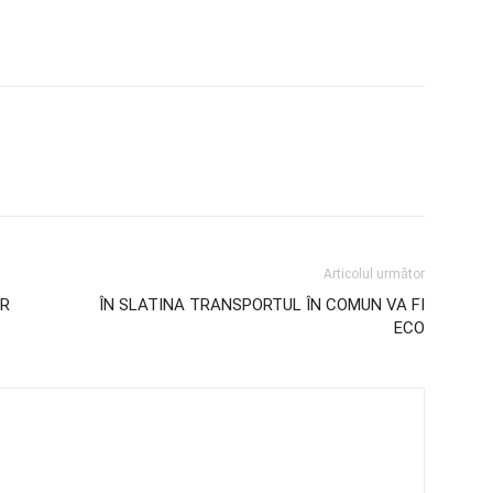
Articolul următor
OR
ÎN SLATINA TRANSPORTUL ÎN COMUN VA FI
ECO