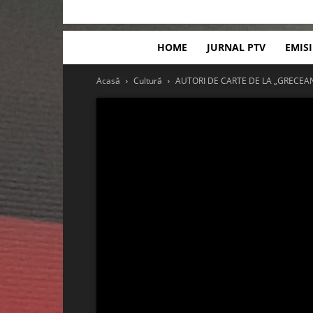
HOME
JURNAL PTV
EMIS
Acasă
Cultură
AUTORI DE CARTE DE LA „GRECEA