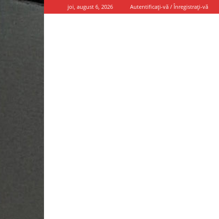
joi, august 6, 2026
Autentificați-vă / Înregistrați-vă