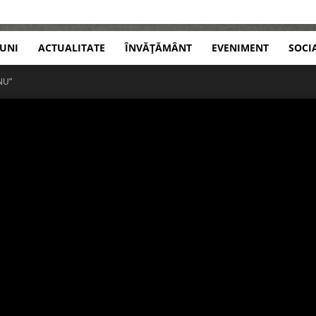
IUNI
ACTUALITATE
ÎNVĂȚĂMÂNT
EVENIMENT
SOCI
NU”