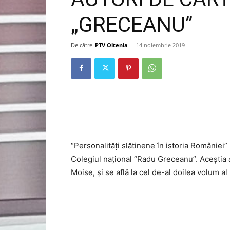
„GRECEANU”
De către
PTV Oltenia
-
14 noiembrie 2019
“Personalități slătinene în istoria României
Colegiul național “Radu Greceanu”. Aceștia
Moise, și se află la cel de-al doilea volum al 