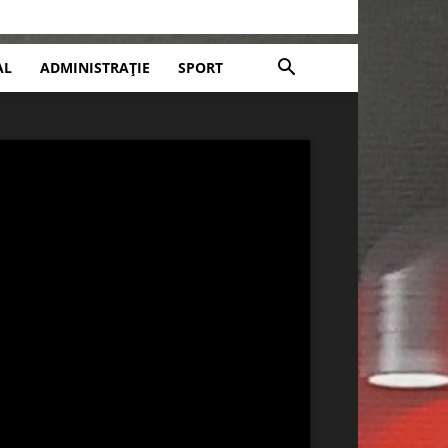
AL
ADMINISTRAȚIE
SPORT