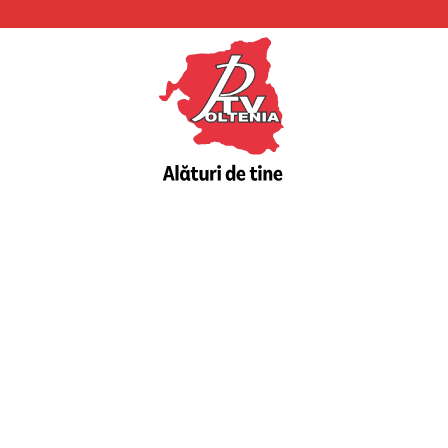
PTV
Oltenia