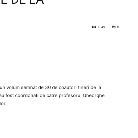
1549
0
” un volum semnat de 30 de coautori tineri de la
 au fost coordonati de către profesorul Gheorghe
lor.