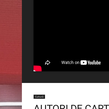
Cultură
AUTORI DE CART