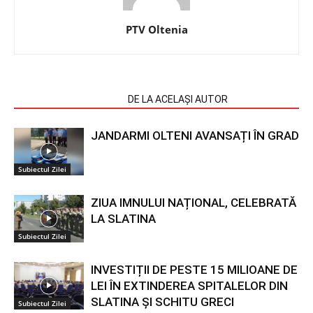
PTV Oltenia
ARTICOLE SIMILARE
DE LA ACELAȘI AUTOR
JANDARMI OLTENI AVANSAȚI ÎN GRAD
Subiectul Zilei
ZIUA IMNULUI NAȚIONAL, CELEBRATĂ
LA SLATINA
Subiectul Zilei
INVESTIȚII DE PESTE 15 MILIOANE DE
LEI ÎN EXTINDEREA SPITALELOR DIN
SLATINA ȘI SCHITU GRECI
Subiectul Zilei