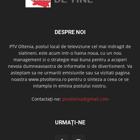
DESPRE NOI
PTV Oltenia, postul local de televiziune cel mai indragit de
slatineni, este acum intr-o haina noua, cu un nou
management si o strategie mai buna pentru a acoperi
nevoia dumneavoastra de informatie si de divertisment. Va
asteptam sa ne urmariti emisiunile sau sa vizitati pagina
noastra www.ptvoltenia.ro pentru o sinteza a ceea ce se
intampla in emisia postului nostru.
Contactați-ne:
ptvoltenia@gmail.com
URMAȚI-NE