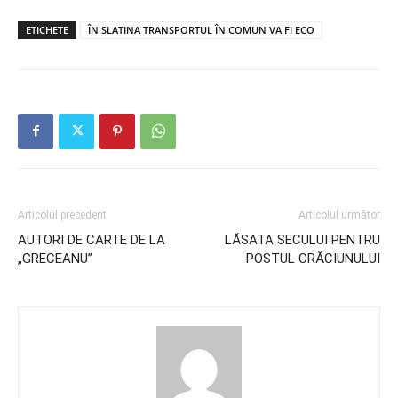
ETICHETE
ÎN SLATINA TRANSPORTUL ÎN COMUN VA FI ECO
Articolul precedent
Articolul următor
AUTORI DE CARTE DE LA
LĂSATA SECULUI PENTRU
„GRECEANU”
POSTUL CRĂCIUNULUI