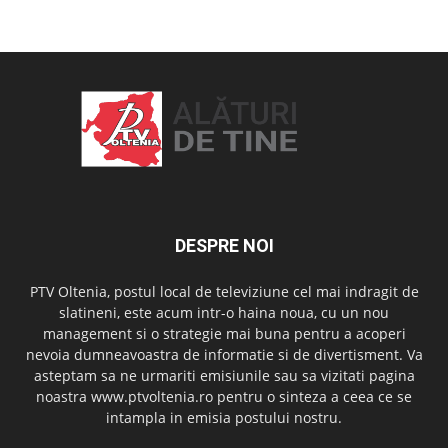
OAMENI ȘI LOCURI
DESPRE NOI
PTV Oltenia, postul local de televiziune cel mai indragit de
slatineni, este acum intr-o haina noua, cu un nou
management si o strategie mai buna pentru a acoperi
nevoia dumneavoastra de informatie si de divertisment. Va
asteptam sa ne urmariti emisiunile sau sa vizitati pagina
noastra www.ptvoltenia.ro pentru o sinteza a ceea ce se
intampla in emisia postului nostru.