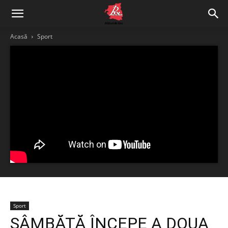
Acasă
Sport
Sport
SÂMBĂTĂ ÎNCEPE A DOUA