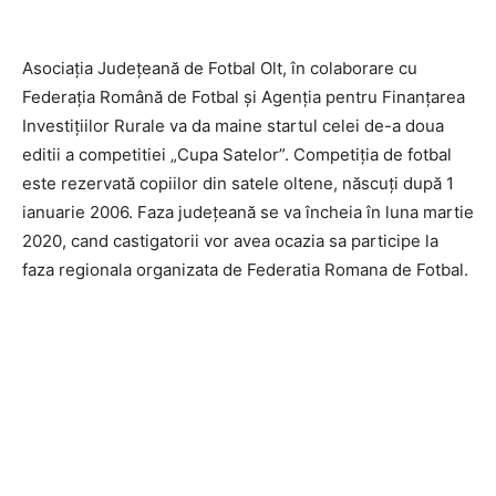
Asociația Județeană de Fotbal Olt, în colaborare cu
Federația Română de Fotbal și Agenția pentru Finanțarea
Investițiilor Rurale va da maine startul celei de-a doua
editii a competitiei „Cupa Satelor”. Competiția de fotbal
este rezervată copiilor din satele oltene, născuți după 1
ianuarie 2006. Faza județeană se va încheia în luna martie
2020, cand castigatorii vor avea ocazia sa participe la
faza regionala organizata de Federatia Romana de Fotbal.