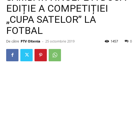
EDIȚIE A COMPETIȚIEI
„CUPA SATELOR” LA
FOTBAL
De către
PTV Oltenia
-
25 octombrie 2019
1457
0