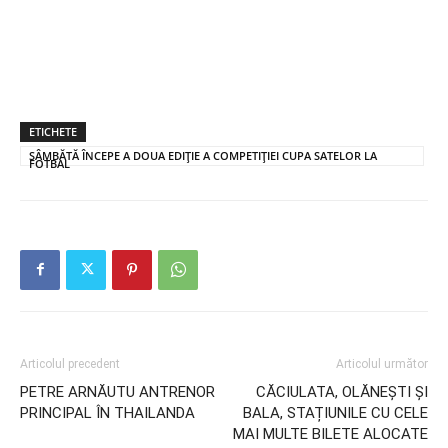
ETICHETE
SÂMBĂTĂ ÎNCEPE A DOUA EDIȚIE A COMPETIȚIEI CUPA SATELOR LA
FOTBAL
Articolul precedent
Articolul următor
PETRE ARNĂUTU ANTRENOR
CĂCIULATA, OLĂNEȘTI ȘI
PRINCIPAL ÎN THAILANDA
BALA, STAȚIUNILE CU CELE
MAI MULTE BILETE ALOCATE