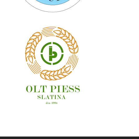
OAMENI ȘI LOCURI