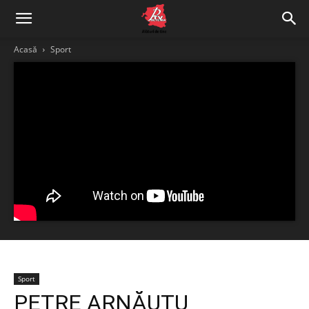
Acasă
Sport
Sport
PETRE ARNĂUTU