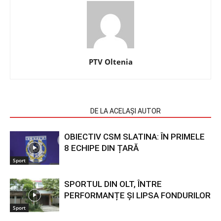
PTV Oltenia
ARTICOLE SIMILARE
DE LA ACELAȘI AUTOR
OBIECTIV CSM SLATINA: ÎN PRIMELE
8 ECHIPE DIN ȚARĂ
Sport
SPORTUL DIN OLT, ÎNTRE
PERFORMANȚE ȘI LIPSA FONDURILOR
Sport