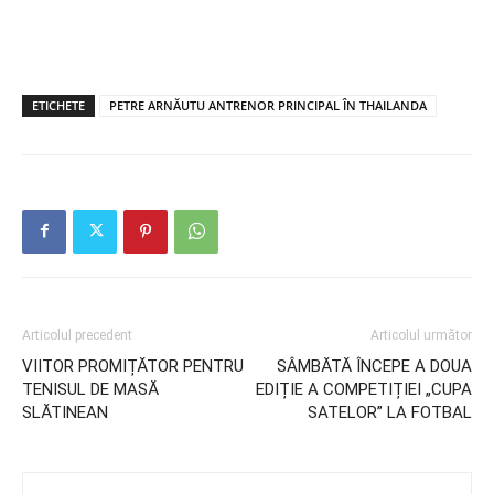
ETICHETE
PETRE ARNĂUTU ANTRENOR PRINCIPAL ÎN THAILANDA
Articolul precedent
Articolul următor
VIITOR PROMIȚĂTOR PENTRU
SÂMBĂTĂ ÎNCEPE A DOUA
TENISUL DE MASĂ
EDIȚIE A COMPETIȚIEI „CUPA
SLĂTINEAN
SATELOR” LA FOTBAL