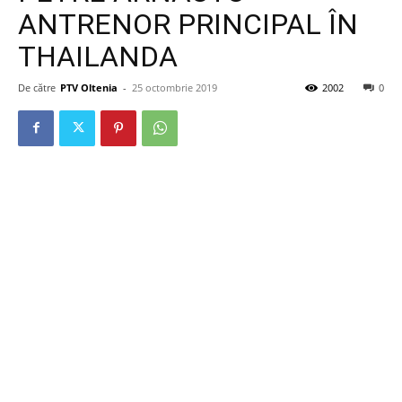
ANTRENOR PRINCIPAL ÎN
THAILANDA
De către
PTV Oltenia
-
25 octombrie 2019
2002
0