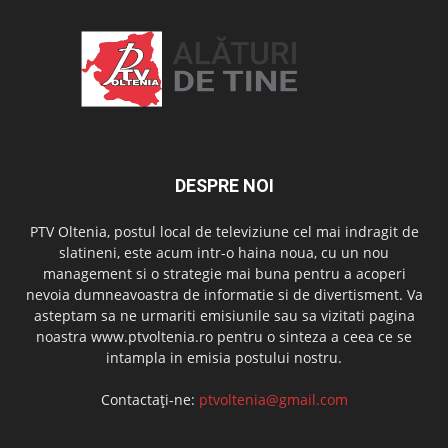
DESPRE NOI
PTV Oltenia, postul local de televiziune cel mai indragit de
slatineni, este acum intr-o haina noua, cu un nou
management si o strategie mai buna pentru a acoperi
nevoia dumneavoastra de informatie si de divertisment. Va
asteptam sa ne urmariti emisiunile sau sa vizitati pagina
noastra www.ptvoltenia.ro pentru o sinteza a ceea ce se
intampla in emisia postului nostru.
Contactați-ne:
ptvoltenia@gmail.com