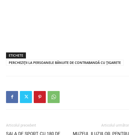
ETICHETE
PERCHEZIȚII LA PERSOANELE BĂNUITE DE CONTRABANDĂ CU ȚIGARETE
Articolul precedent
Articolul următor
SALA DE SPORT CU 180 DE
MUZEUL ILUZIILOR, PENTRU