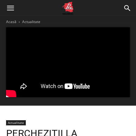
Acasă
Actualitate
Actualitate
PERCHEZIȚII LA