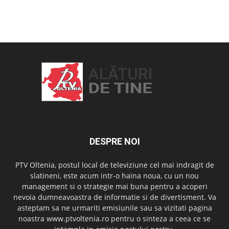
OAMENI ȘI LOCURI
DESPRE NOI
PTV Oltenia, postul local de televiziune cel mai indragit de
slatineni, este acum intr-o haina noua, cu un nou
management si o strategie mai buna pentru a acoperi
nevoia dumneavoastra de informatie si de divertisment. Va
asteptam sa ne urmariti emisiunile sau sa vizitati pagina
noastra www.ptvoltenia.ro pentru o sinteza a ceea ce se