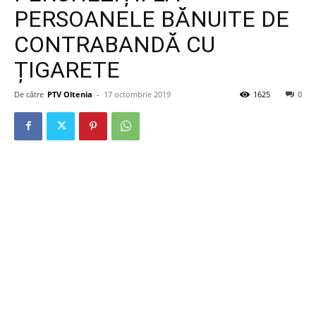
PERSOANELE BĂNUITE DE
CONTRABANDĂ CU
ȚIGARETE
De către
PTV Oltenia
-
17 octombrie 2019
1625
0