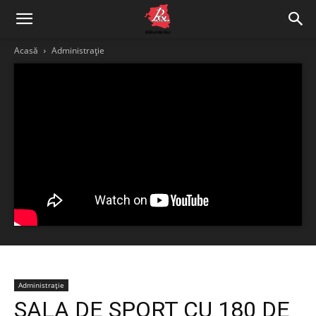
Acasă
Administrație
Administrație
SALA DE SPORT CU 180 DE