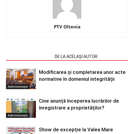
PTV Oltenia
ARTICOLE SIMILARE
DE LA ACELAȘI AUTOR
Modificarea și completarea unor acte
normative în domeniul integrității
Administrație
Cine anunță începerea lucrărilor de
înregistrare a proprietăților?
Administrație
Show de excepție la Valea Mare