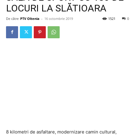
LOCURI LA SLĂTIOARA
De către
PTV Oltenia
-
16 octombrie 2019
1521
0
8 kilometri de asfaltare, modernizare camin cultural,