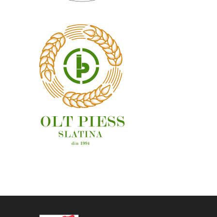
OAMENI ȘI LOCURI