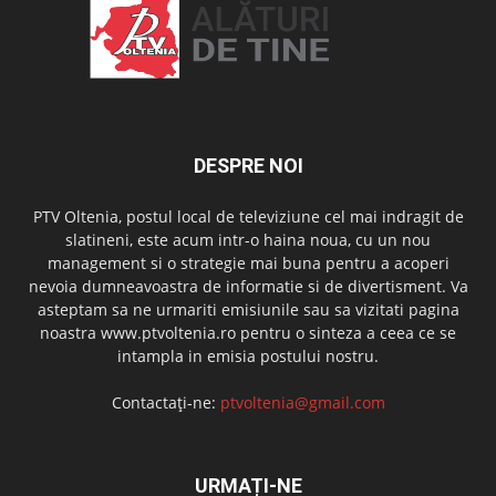
DESPRE NOI
PTV Oltenia, postul local de televiziune cel mai indragit de
slatineni, este acum intr-o haina noua, cu un nou
management si o strategie mai buna pentru a acoperi
nevoia dumneavoastra de informatie si de divertisment. Va
asteptam sa ne urmariti emisiunile sau sa vizitati pagina
noastra www.ptvoltenia.ro pentru o sinteza a ceea ce se
intampla in emisia postului nostru.
Contactați-ne:
ptvoltenia@gmail.com
URMAȚI-NE