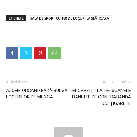
ETICHETE
SALA DE SPORT CU 180 DE LOCURI LA SLĂTIOARA
Articolul precedent
Articolul următor
AJOFM ORGANIZEAZĂ BURSA
PERCHEZIȚII LA PERSOANELE
LOCURILOR DE MUNCĂ
BĂNUITE DE CONTRABANDĂ
CU ȚIGARETE