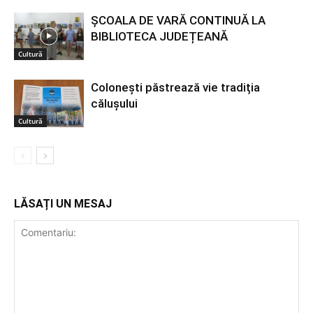
ȘCOALA DE VARĂ CONTINUĂ LA
BIBLIOTECA JUDEȚEANĂ
Cultură
Colonești păstrează vie tradiția
călușului
Cultură
LĂSAȚI UN MESAJ