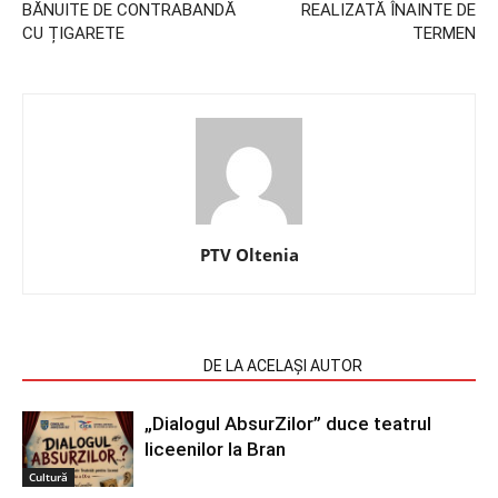
BĂNUITE DE CONTRABANDĂ
REALIZATĂ ÎNAINTE DE
CU ȚIGARETE
TERMEN
PTV Oltenia
ARTICOLE SIMILARE
DE LA ACELAȘI AUTOR
„Dialogul AbsurZilor” duce teatrul
liceenilor la Bran
Cultură