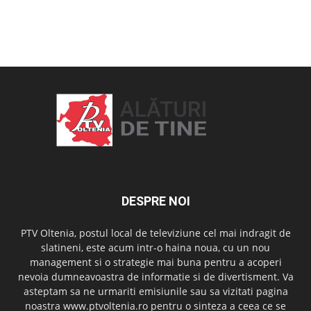
OAMENI ȘI LOCURI
DESPRE NOI
PTV Oltenia, postul local de televiziune cel mai indragit de
slatineni, este acum intr-o haina noua, cu un nou
management si o strategie mai buna pentru a acoperi
nevoia dumneavoastra de informatie si de divertisment. Va
asteptam sa ne urmariti emisiunile sau sa vizitati pagina
noastra www.ptvoltenia.ro pentru o sinteza a ceea ce se