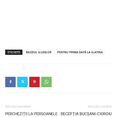
ETICHETE
MUZEUL ILUZIILOR
PENTRU PRIMA DATĂ LA SLATINA
Articolul precedent
Articolul următor
PERCHEZIȚII LA PERSOANELE
RECEPȚIA BUCȘANI-CIOROIU