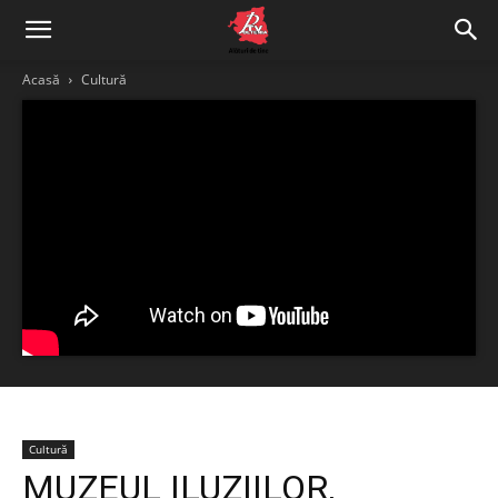
Acasă
Cultură
Cultură
MUZEUL ILUZIILOR,