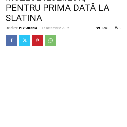
PENTRU PRIMA DATĂ LA
SLATINA
De către
PTV Oltenia
-
17 octombrie 2019
1801
0