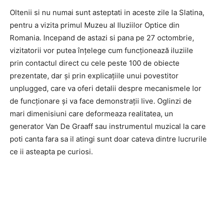
Oltenii si nu numai sunt asteptati in aceste zile la Slatina,
pentru a vizita primul Muzeu al Iluziilor Optice din
Romania. Incepand de astazi si pana pe 27 octombrie,
vizitatorii vor putea înțelege cum funcționează iluziile
prin contactul direct cu cele peste 100 de obiecte
prezentate, dar și prin explicațiile unui povestitor
unplugged, care va oferi detalii despre mecanismele lor
de funcționare și va face demonstrații live. Oglinzi de
mari dimenisiuni care deformeaza realitatea, un
generator Van De Graaff sau instrumentul muzical la care
poti canta fara sa il atingi sunt doar cateva dintre lucrurile
ce ii asteapta pe curiosi.