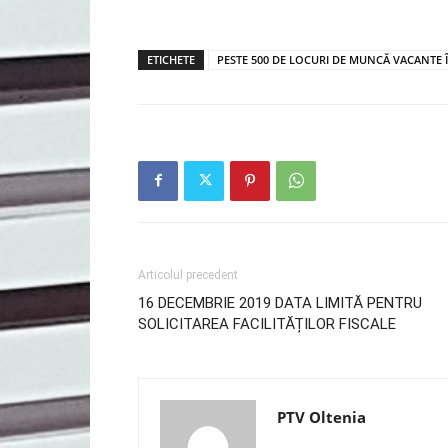
ETICHETE
PESTE 500 DE LOCURI DE MUNCĂ VACANTE 
Articolul precedent
16 DECEMBRIE 2019 DATA LIMITĂ PENTRU
SOLICITAREA FACILITĂȚILOR FISCALE
PTV Oltenia