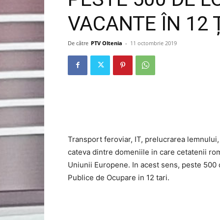
VACANTE ÎN 12 
De către
PTV Oltenia
-
11 octombrie 2019
Transport feroviar, IT, prelucrarea lemnului
cateva dintre domeniile in care cetatenii ro
Uniunii Europene. In acest sens, peste 500 
Publice de Ocupare in 12 tari.