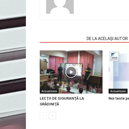
ARTICOLE SIMILARE
DE LA ACELAȘI AUTOR
Actualitate
Actualitate
LECȚII DE SIGURANȚĂ LA
Noi teste p
GRĂDINIȚĂ