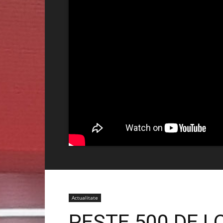
Actualitate
PESTE 500 DE L