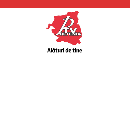
PTV
Oltenia