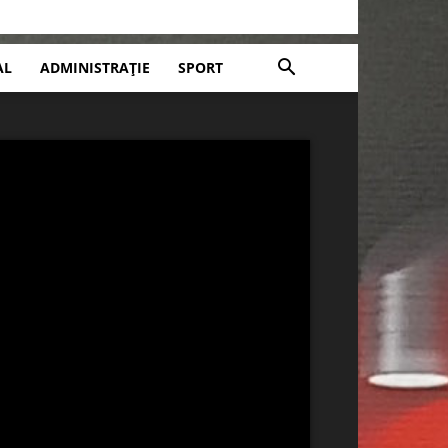
AL
ADMINISTRAȚIE
SPORT