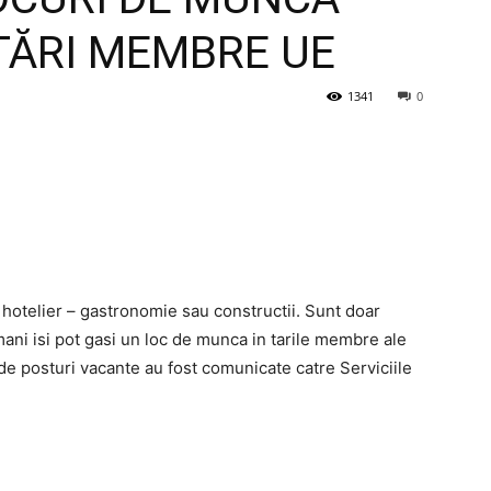
ȚĂRI MEMBRE UE
1341
0
, hotelier – gastronomie sau constructii. Sunt doar
mani isi pot gasi un loc de munca in tarile membre ale
de posturi vacante au fost comunicate catre Serviciile