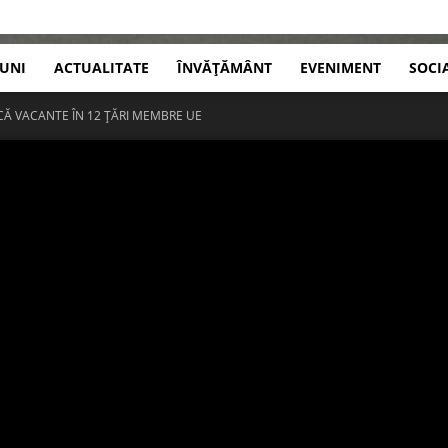
IUNI
ACTUALITATE
ÎNVĂȚĂMÂNT
EVENIMENT
SOCI
CĂ VACANTE ÎN 12 ȚĂRI MEMBRE UE