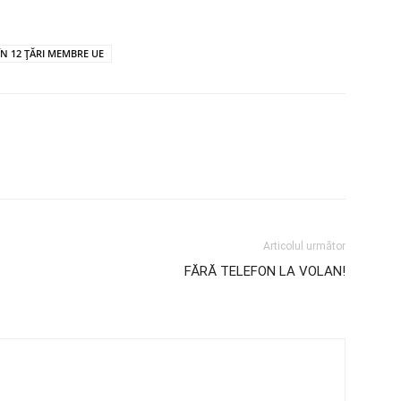
ÎN 12 ȚĂRI MEMBRE UE
Articolul următor
FĂRĂ TELEFON LA VOLAN!