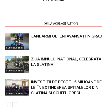
ARTICOLE SIMILARE
DE LA ACELAȘI AUTOR
JANDARMI OLTENI AVANSAȚI ÎN GRAD
Subiectul Zilei
ZIUA IMNULUI NAȚIONAL, CELEBRATĂ
LA SLATINA
Subiectul Zilei
INVESTIȚII DE PESTE 15 MILIOANE DE
LEI ÎN EXTINDEREA SPITALELOR DIN
SLATINA ȘI SCHITU GRECI
Subiectul Zilei