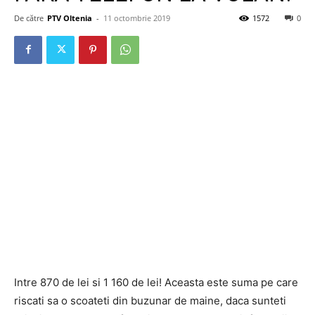
De către
PTV Oltenia
-
11 octombrie 2019
1572
0
Intre 870 de lei si 1 160 de lei! Aceasta este suma pe care
riscati sa o scoateti din buzunar de maine, daca sunteti