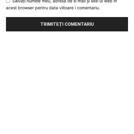
Salvați numele meu, adresa de e-mail și site-ul web în
acest browser pentru data viitoare i comentariu.
Publicitate