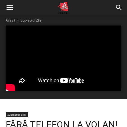
Acasă
Subiectul Zilei
Subiectul Zilei
FĂRĂ TELEFON LA VOLAN!