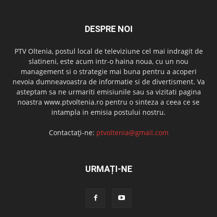
DESPRE NOI
PTV Oltenia, postul local de televiziune cel mai indragit de
slatineni, este acum intr-o haina noua, cu un nou
management si o strategie mai buna pentru a acoperi
nevoia dumneavoastra de informatie si de divertisment. Va
asteptam sa ne urmariti emisiunile sau sa vizitati pagina
noastra www.ptvoltenia.ro pentru o sinteza a ceea ce se
intampla in emisia postului nostru.
Contactați-ne:
ptvoltenia@gmail.com
URMAȚI-NE