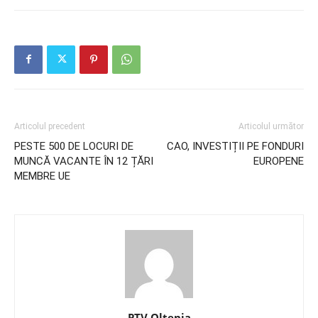
Articolul precedent
Articolul următor
PESTE 500 DE LOCURI DE
CAO, INVESTIȚII PE FONDURI
MUNCĂ VACANTE ÎN 12 ȚĂRI
EUROPENE
MEMBRE UE
PTV Oltenia