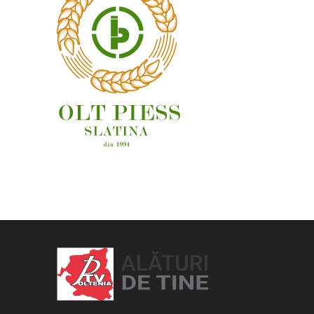
OAMENI ȘI LOCURI