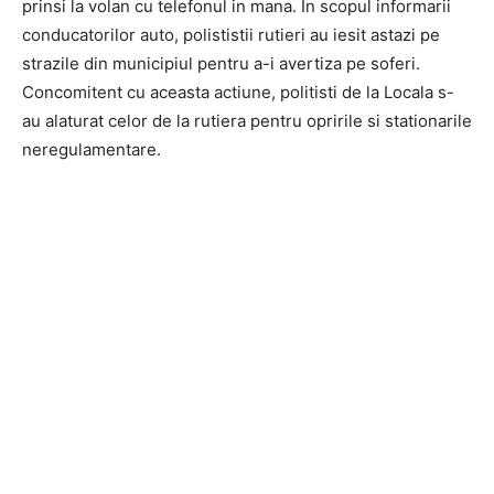
prinsi la volan cu telefonul in mana. In scopul informarii
conducatorilor auto, polististii rutieri au iesit astazi pe
strazile din municipiul pentru a-i avertiza pe soferi.
Concomitent cu aceasta actiune, politisti de la Locala s-
au alaturat celor de la rutiera pentru opririle si stationarile
neregulamentare.