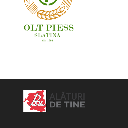
OAMENI ȘI LOCURI