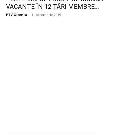
VACANTE ÎN 12 ȚĂRI MEMBRE...
PTV Oltenia
-
11 octombrie 2019
Publicitate