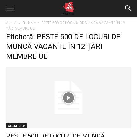
Acasă
Etichete
PESTE 500 DE LOCURI DE MUNCĂ VACANTE ÎN 12
ȚĂRI MEMBRE UE
Etichetă: PESTE 500 DE LOCURI DE
MUNCĂ VACANTE ÎN 12 ȚĂRI
MEMBRE UE
Actualitate
PESTE 500 DE LOCURI DE MUNCĂ