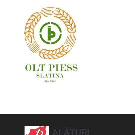
OAMENI ȘI LOCURI