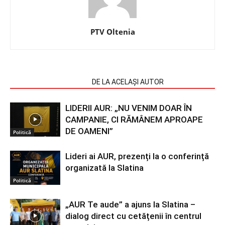
PTV Oltenia
ARTICOLE SIMILARE
DE LA ACELAȘI AUTOR
LIDERII AUR: „NU VENIM DOAR ÎN
CAMPANIE, CI RĂMÂNEM APROAPE
DE OAMENI”
Politică
Lideri ai AUR, prezenți la o conferință
organizată la Slatina
Politică
„AUR Te aude” a ajuns la Slatina –
dialog direct cu cetățenii în centrul