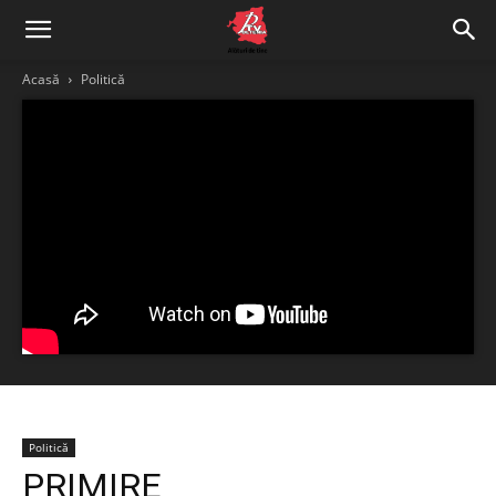
Acasă
Politică
Politică
PRIMIRE