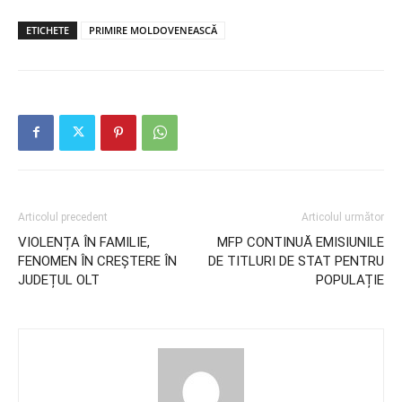
ETICHETE
PRIMIRE MOLDOVENEASCĂ
Articolul precedent
Articolul următor
VIOLENȚA ÎN FAMILIE,
MFP CONTINUĂ EMISIUNILE
FENOMEN ÎN CREȘTERE ÎN
DE TITLURI DE STAT PENTRU
JUDEȚUL OLT
POPULAȚIE