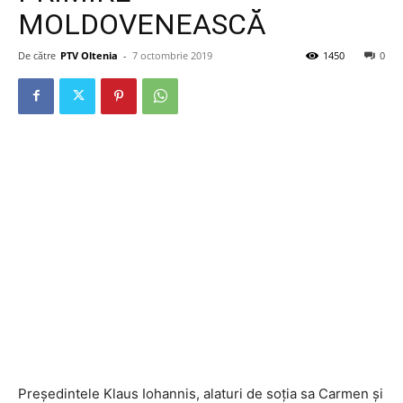
MOLDOVENEASCĂ
De către
PTV Oltenia
-
7 octombrie 2019
1450
0
Președintele Klaus Iohannis, alaturi de soția sa Carmen și