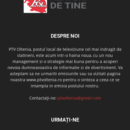
DESPRE NOI
PTV Oltenia, postul local de televiziune cel mai indragit de
slatineni, este acum intr-o haina noua, cu un nou
management si o strategie mai buna pentru a acoperi
nevoia dumneavoastra de informatie si de divertisment. Va
asteptam sa ne urmariti emisiunile sau sa vizitati pagina
noastra www.ptvoltenia.ro pentru o sinteza a ceea ce se
intampla in emisia postului nostru.
Contactați-ne:
ptvoltenia@gmail.com
URMAȚI-NE