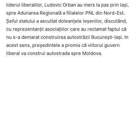
liderul liberalilor, Ludovic Orban au mers la pas prin Iași,
spre Adunarea Regională a filialelor PNL din Nord-Est.
Șeful statului a ascultat doleanțele ieșenilor, discutând,
cu reprezentanții asociațiilor care au reclamat faptul că
nu s-a demarat construirea autostrăzii București-Iași. In
acest sens, președintele a promis că viitorul guvern
liberal va construi autostrada spre Moldova.