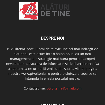
DESPRE NOI
PTV Oltenia, postul local de televiziune cel mai indragit de
slatineni, este acum intr-o haina noua, cu un nou
management si o strategie mai buna pentru a acoperi
nevoia dumneavoastra de informatie si de divertisment. Va
asteptam sa ne urmariti emisiunile sau sa vizitati pagina
noastra www.ptvoltenia.ro pentru o sinteza a ceea ce se
intampla in emisia postului nostru.
Contactați-ne:
ptvoltenia@gmail.com