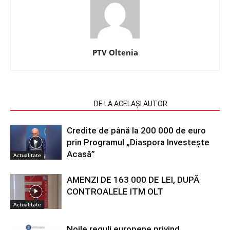
PTV Oltenia
ARTICOLE SIMILARE
DE LA ACELAȘI AUTOR
Credite de până la 200 000 de euro
prin Programul „Diaspora Investește
Acasă”
Actualitate
AMENZI DE 163 000 DE LEI, DUPĂ
CONTROALELE ITM OLT
Actualitate
Noile reguli europene privind