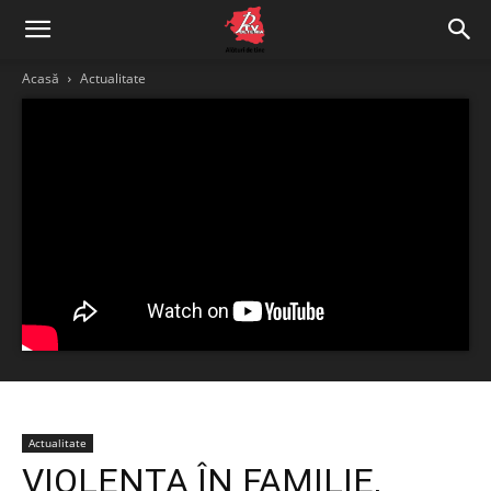
Acasă
Actualitate
Actualitate
VIOLENȚA ÎN FAMILIE,