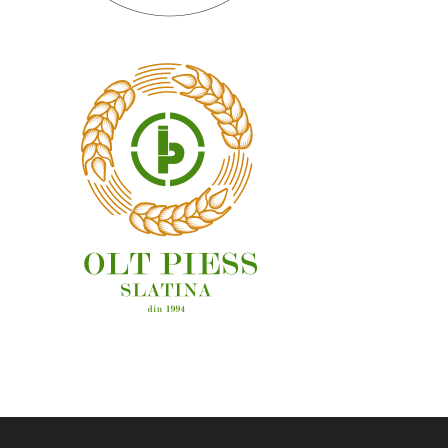
OAMENI ȘI LOCURI