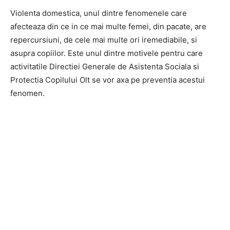
Violenta domestica, unul dintre fenomenele care
afecteaza din ce in ce mai multe femei, din pacate, are
repercursiuni, de cele mai multe ori iremediabile, si
asupra copiilor. Este unul dintre motivele pentru care
activitatile Directiei Generale de Asistenta Sociala si
Protectia Copilului Olt se vor axa pe preventia acestui
fenomen.