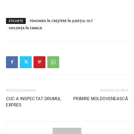
ETICHETE
FENOMEN ÎN CREȘTERE ÎN JUDEȚUL OLT
VIOLENȚA ÎN FAMILIE
Articolul precedent
Articolul următor
CUC A INSPECTAT DRUMUL
PRIMIRE MOLDOVENEASCĂ
EXPRES