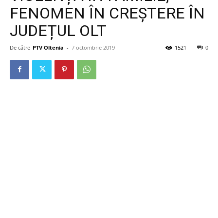
FENOMEN ÎN CREȘTERE ÎN
JUDEȚUL OLT
De către
PTV Oltenia
-
7 octombrie 2019
1521
0