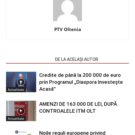
PTV Oltenia
ARTICOLE SIMILARE
DE LA ACELAȘI AUTOR
Credite de până la 200 000 de euro
prin Programul „Diaspora Investește
Acasă”
Actualitate
AMENZI DE 163 000 DE LEI, DUPĂ
CONTROALELE ITM OLT
Actualitate
Noile reguli europene privind