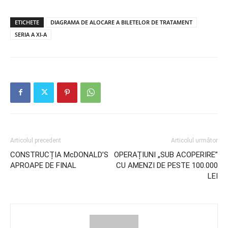
ETICHETE
DIAGRAMA DE ALOCARE A BILETELOR DE TRATAMENT
SERIA A XI-A
Articolul precedent
Articolul următor
CONSTRUCȚIA McDONALD’S
OPERAȚIUNI „SUB ACOPERIRE”
APROAPE DE FINAL
CU AMENZI DE PESTE 100.000
LEI