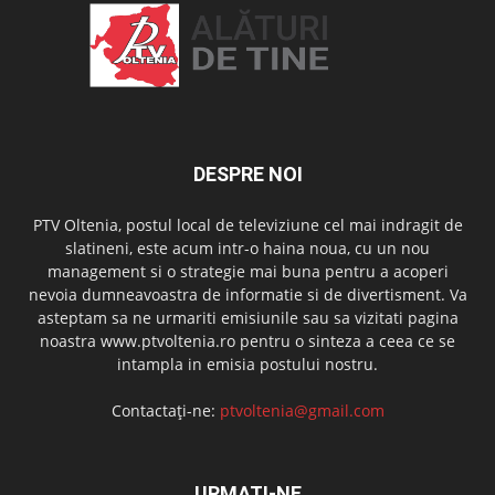
DESPRE NOI
PTV Oltenia, postul local de televiziune cel mai indragit de
slatineni, este acum intr-o haina noua, cu un nou
management si o strategie mai buna pentru a acoperi
nevoia dumneavoastra de informatie si de divertisment. Va
asteptam sa ne urmariti emisiunile sau sa vizitati pagina
noastra www.ptvoltenia.ro pentru o sinteza a ceea ce se
intampla in emisia postului nostru.
Contactați-ne:
ptvoltenia@gmail.com
URMAȚI-NE