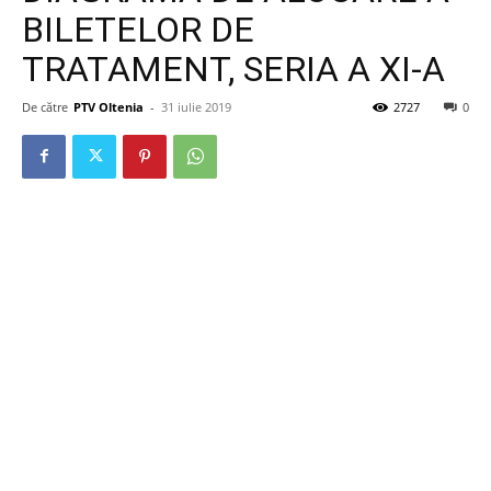
BILETELOR DE
TRATAMENT, SERIA A XI-A
De către
PTV Oltenia
-
31 iulie 2019
2727
0