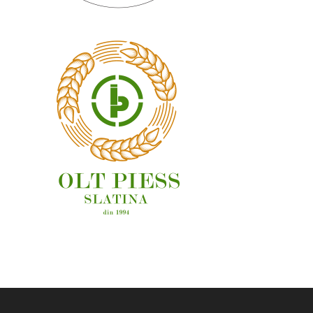
OAMENI ȘI LOCURI