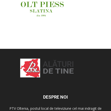
OAMENI ȘI LOCURI
DESPRE NOI
PTV Oltenia, postul local de televiziune cel mai indragit de