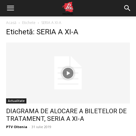
Acasă
Etichete
SERIA A XI-A
Etichetă: SERIA A XI-A
Actualitate
DIAGRAMA DE ALOCARE A BILETELOR DE
TRATAMENT, SERIA A XI-A
PTV Oltenia
-
31 iulie 2019