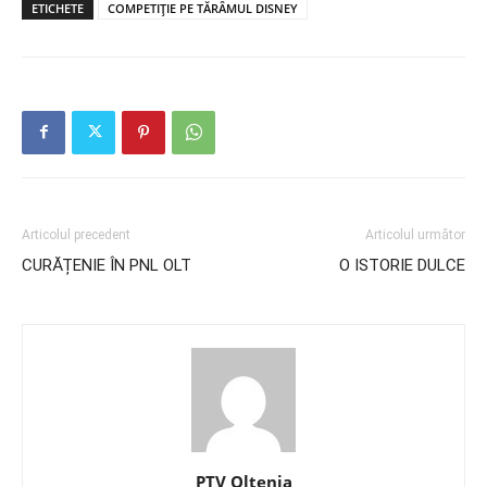
ETICHETE
COMPETIȚIE PE TĂRÂMUL DISNEY
Articolul precedent
Articolul următor
CURĂȚENIE ÎN PNL OLT
O ISTORIE DULCE
PTV Oltenia