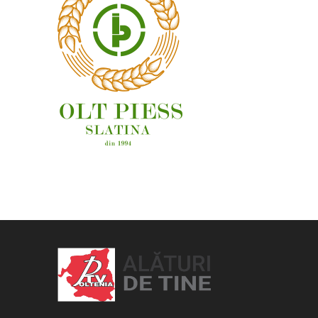
OAMENI ȘI LOCURI