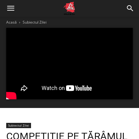
Acasă
Subiectul Zilei
Subiectul Zilei
COMPETIȚIE PE TĂRÂMUL