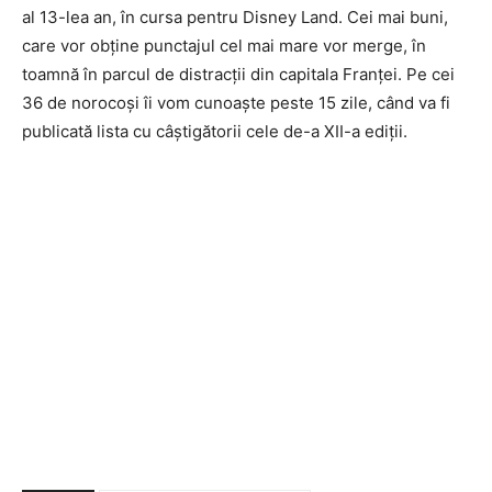
al 13-lea an, în cursa pentru Disney Land. Cei mai buni,
care vor obține punctajul cel mai mare vor merge, în
toamnă în parcul de distracții din capitala Franței. Pe cei
36 de norocoși îi vom cunoaște peste 15 zile, când va fi
publicată lista cu câștigătorii cele de-a XII-a ediții.