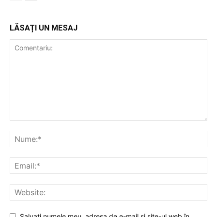
LĂSAȚI UN MESAJ
Salvați numele meu, adresa de e-mail și site-ul web în