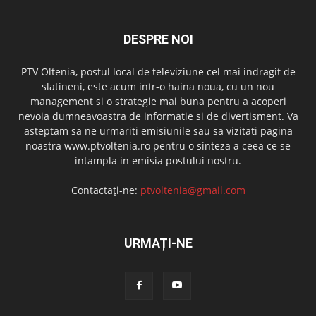
DESPRE NOI
PTV Oltenia, postul local de televiziune cel mai indragit de
slatineni, este acum intr-o haina noua, cu un nou
management si o strategie mai buna pentru a acoperi
nevoia dumneavoastra de informatie si de divertisment. Va
asteptam sa ne urmariti emisiunile sau sa vizitati pagina
noastra www.ptvoltenia.ro pentru o sinteza a ceea ce se
intampla in emisia postului nostru.
Contactați-ne:
ptvoltenia@gmail.com
URMAȚI-NE