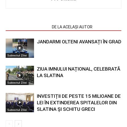
ARTICOLE SIMILARE
DE LA ACELAȘI AUTOR
JANDARMI OLTENI AVANSAȚI ÎN GRAD
Subiectul Zilei
ZIUA IMNULUI NAȚIONAL, CELEBRATĂ
LA SLATINA
Subiectul Zilei
INVESTIȚII DE PESTE 15 MILIOANE DE
LEI ÎN EXTINDEREA SPITALELOR DIN
SLATINA ȘI SCHITU GRECI
Subiectul Zilei