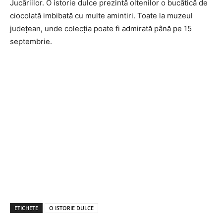
Jucăriilor. O istorie dulce prezintă oltenilor o bucătică de
ciocolată imbibată cu multe amintiri. Toate la muzeul
județean, unde colecția poate fi admirată până pe 15
septembrie.
ETICHETE
O ISTORIE DULCE