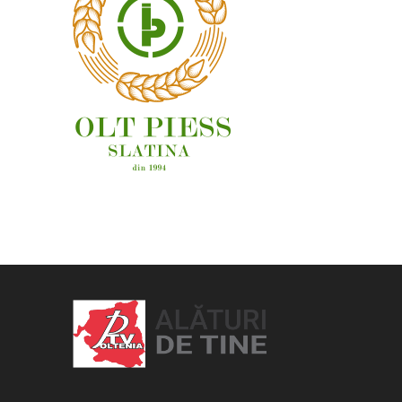
OAMENI ȘI LOCURI