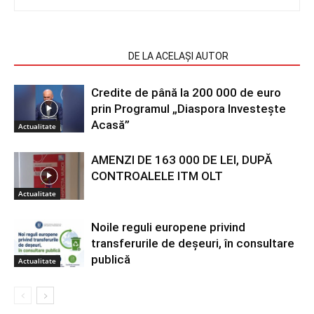
ARTICOLE SIMILARE
DE LA ACELAȘI AUTOR
Credite de până la 200 000 de euro
prin Programul „Diaspora Investește
Acasă”
Actualitate
AMENZI DE 163 000 DE LEI, DUPĂ
CONTROALELE ITM OLT
Actualitate
Noile reguli europene privind
transferurile de deșeuri, în consultare
publică
Actualitate