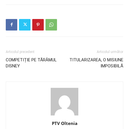
Articolul precedent
Articolul următor
COMPETIȚIE PE TĂRÂMUL
TITULARIZAREA, O MISIUNE
DISNEY
IMPOSIBILĂ
PTV Oltenia