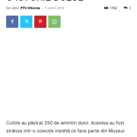
De către
PTV Oltenia
-
5 iunie 2019
1762
0
Cutiile au păstrat 350 de amintiri dulci. Acestea au fost
strânse intr-o colecție inedită ce face parte din Muzeul