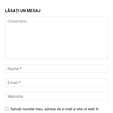
LĂSAȚI UN MESAJ
Salvați numele meu, adresa de e-mail și site-ul web în