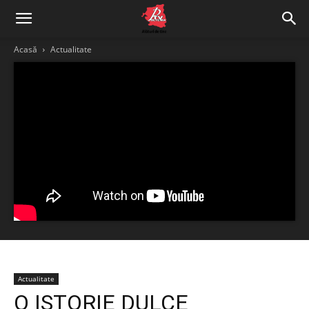
Acasă
Actualitate
Actualitate
O ISTORIE DULCE