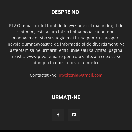
DESPRE NOI
PTV Oltenia, postul local de televiziune cel mai indragit de
slatineni, este acum intr-o haina noua, cu un nou
management si o strategie mai buna pentru a acoperi
nevoia dumneavoastra de informatie si de divertisment. Va
asteptam sa ne urmariti emisiunile sau sa vizitati pagina
noastra www.ptvoltenia.ro pentru o sinteza a ceea ce se
intampla in emisia postului nostru.
Contactați-ne:
ptvoltenia@gmail.com
URMAȚI-NE