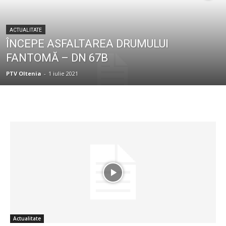
ACTUALITATE
ÎNCEPE ASFALTAREA DRUMULUI
FANTOMĂ – DN 67B
PTV Oltenia
-
1 iulie 2021
Actualitate