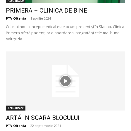
Actualitate
PRIMERA – CLINICA DE BINE
PTV Oltenia
-
1 aprilie 2024
Cel mai nou concept medical este acum prezent și în Slatina. Clinica
Primera oferă pacienților o abordarea integrată și cele mai bune
soluții de...
Actualitate
ARTĂ ÎN SCARA BLOCULUI
PTV Oltenia
-
22 septembrie 2021