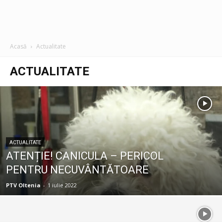
Acasă
Actualitate
ACTUALITATE
ACTUALITATE
ATENȚIE! CANICULA – PERICOL
PENTRU NECUVÂNTĂTOARE
PTV Oltenia
-
1 iulie 2022