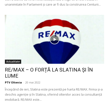
unanimitate în Parlament și care ar fi dus la construirea Centurii...
Actualitate
RE/MAX – O FORȚĂ LA SLATINA ȘI ÎN
LUME
PTV Oltenia
-
20 mai 2022
Începând de ieri, Slatina este prezentă pe harta RE/MAX. Firma și-a
deschis agenție și în Slatina, oferind oltenilor acces la consultanță
imobiliară. RE/MAX este...