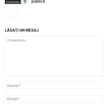
publică
Actualitate
LĂSAȚI UN MESAJ