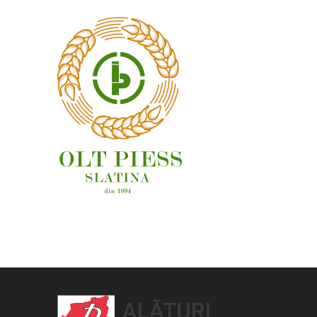
OAMENI ȘI LOCURI