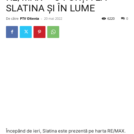
SLATINA ȘI ÎN LUME
De către
PTV Oltenia
-
20 mai 2022
6220
0
Începând de ieri, Slatina este prezentă pe harta RE/MAX.