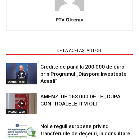
PTV Oltenia
ARTICOLE SIMILARE
DE LA ACELAȘI AUTOR
Credite de până la 200 000 de euro
prin Programul „Diaspora Investește
Acasă”
Actualitate
AMENZI DE 163 000 DE LEI, DUPĂ
CONTROALELE ITM OLT
Actualitate
Noile reguli europene privind
transferurile de deșeuri, în consultare