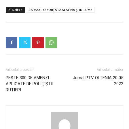
ETICHETE
RE/MAX - O FORȚĂ LA SLATINA ȘI ÎN LUME
Articolul precedent
Articolul următor
PESTE 300 DE AMENZI
Jurnal PTV OLTENIA 20 05
APLICATE DE POLIŢIŞTII
2022
RUTIERI