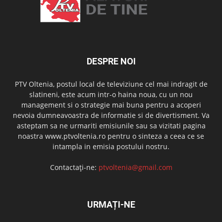
DESPRE NOI
PTV Oltenia, postul local de televiziune cel mai indragit de
slatineni, este acum intr-o haina noua, cu un nou
management si o strategie mai buna pentru a acoperi
nevoia dumneavoastra de informatie si de divertisment. Va
asteptam sa ne urmariti emisiunile sau sa vizitati pagina
noastra www.ptvoltenia.ro pentru o sinteza a ceea ce se
intampla in emisia postului nostru.
Contactați-ne:
ptvoltenia@gmail.com
URMAȚI-NE