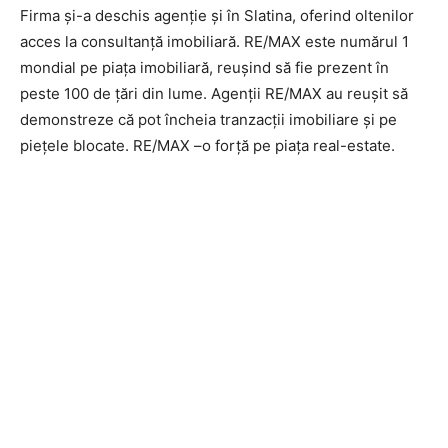
Firma și-a deschis agenție și în Slatina, oferind oltenilor
acces la consultanță imobiliară. RE/MAX este numărul 1
mondial pe piața imobiliară, reușind să fie prezent în
peste 100 de țări din lume. Agenții RE/MAX au reușit să
demonstreze că pot încheia tranzacții imobiliare și pe
piețele blocate. RE/MAX –o forță pe piața real-estate.