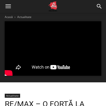
Acasă
Actualitate
Actualitate
RE/MAX – O FORȚĂ LA