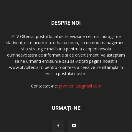
DESPRE NOI
PTV Oltenia, postul local de televiziune cel mai indragit de
slatineni, este acum intr-o haina noua, cu un nou management
si o strategie mai buna pentru a acoperi nevoia
dumneavoastra de informatie si de divertisment. Va asteptam
sa ne urmariti emisiunile sau sa vizitati pagina noastra
www.ptvoltenia.ro pentru o sinteza a ceea ce se intampla in
emisia postului nostru.
Contactați-ne:
ptvoltenia@gmail.com
URMAȚI-NE