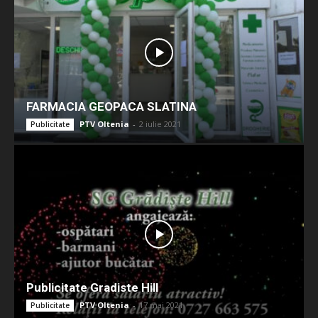
FARMACIA GEOPACA SLATINA
PTV Oltenia
-
2 iulie 2021
Publicitate
Publicitate Gradiste Hill
PTV Oltenia
-
17 mai 2021
Publicitate