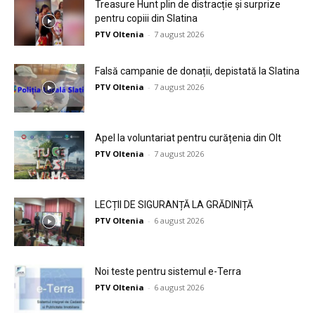
Treasure Hunt plin de distracție și surprize
pentru copiii din Slatina
PTV Oltenia
-
7 august 2026
Falsă campanie de donații, depistată la Slatina
PTV Oltenia
-
7 august 2026
Apel la voluntariat pentru curățenia din Olt
PTV Oltenia
-
7 august 2026
LECȚII DE SIGURANȚĂ LA GRĂDINIȚĂ
PTV Oltenia
-
6 august 2026
Noi teste pentru sistemul e-Terra
PTV Oltenia
-
6 august 2026