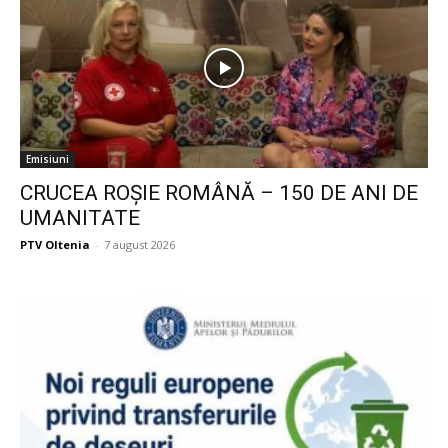
Emisiuni
CRUCEA ROŞIE ROMÂNĂ – 150 DE ANI DE
UMANITATE
PTV Oltenia
-
7 august 2026