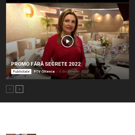
PROMO FĂRĂ SECRETE 2022
PTV Oltenia
-
6 decembrie 2022
Publicitate
ULTIMELE ARTICOLE