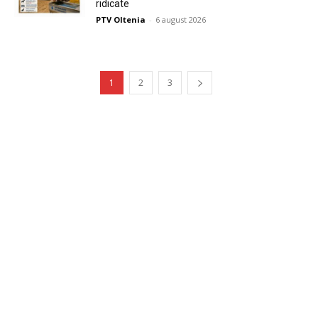
ridicate
PTV Oltenia
-
6 august 2026
1
2
3
Publicitate