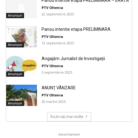
Panou intentie etapa PRELIMINARA – ERATĂ
PTV Oltenia
22 septembrie 2025
Anunțuri
Panou intentie etapa PRELIMINARA
PTV Oltenia
12 septembrie 2025
Anunțuri
Angajăm Jurnalist de Investigații
PTV Oltenia
5 septembrie 2025
Anunțuri
ANUNȚ VÂNZARE
PTV Oltenia
20 martie 2025
Anunțuri
Încărcați mai multe
Advertisement