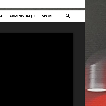
AL
ADMINISTRAȚIE
SPORT