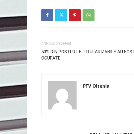
Articolul precedent
50% DIN POSTURILE TITULARIZABILE AU FOS
OCUPATE
PTV Oltenia