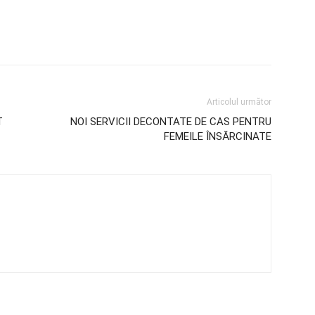
Articolul următor
T
NOI SERVICII DECONTATE DE CAS PENTRU
FEMEILE ÎNSĂRCINATE