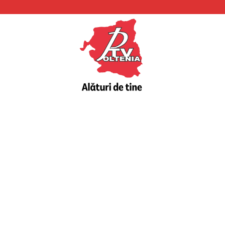
PTV
Oltenia