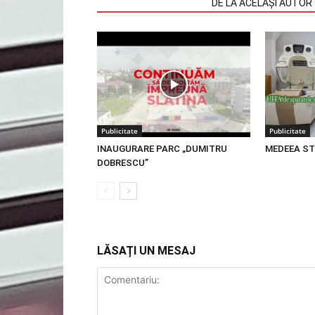
ARTICOLE SIMILARE
DE LA ACELAȘI AUTOR
Publicitate
Publicitate
INAUGURARE PARC „DUMITRU
MEDEEA ST
DOBRESCU”
LĂSAȚI UN MESAJ