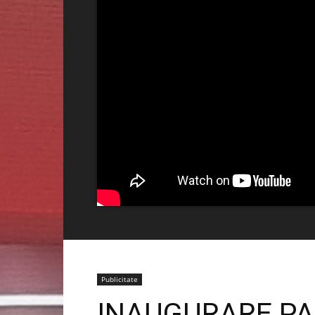
Publicitate
INAUGURARE PA