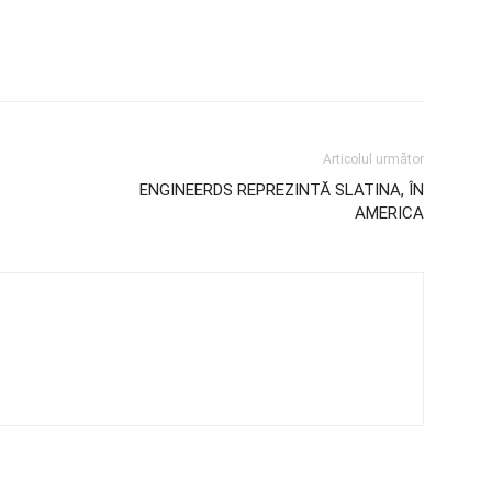
Articolul următor
ENGINEERDS REPREZINTĂ SLATINA, ÎN
AMERICA