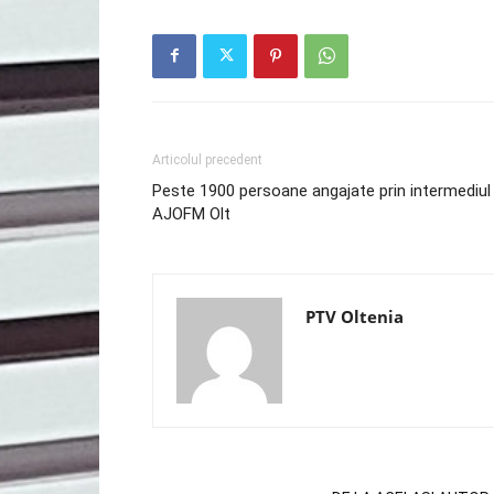
Articolul precedent
Peste 1900 persoane angajate prin intermediul
AJOFM Olt
PTV Oltenia