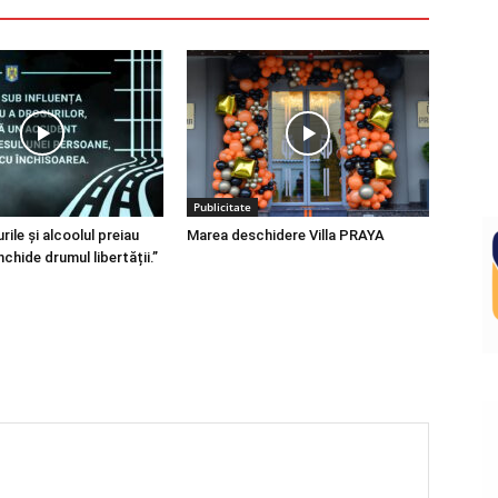
Publicitate
ile și alcoolul preiau
Marea deschidere Villa PRAYA
nchide drumul libertății.”