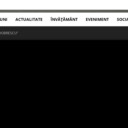
IUNI
ACTUALITATE
ÎNVĂȚĂMÂNT
EVENIMENT
SOCI
DOBRESCU”