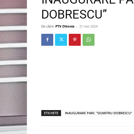
DOBRESCU”
De către
PTV Oltenia
-
31 mai 2024
ETICHETE
INAUGURARE PARC "DUMITRU DOBRESCU"