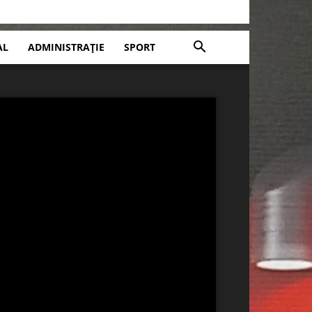
AL
ADMINISTRAȚIE
SPORT