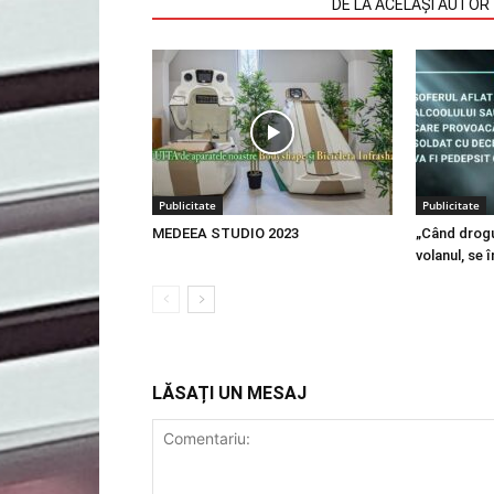
ARTICOLE SIMILARE
DE LA ACELAȘI AUTOR
Publicitate
Publicitate
MEDEEA STUDIO 2023
„Când drogur
volanul, se î
LĂSAȚI UN MESAJ