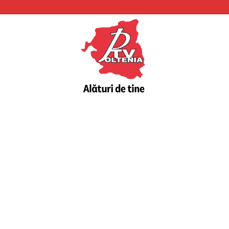
PTV
Oltenia