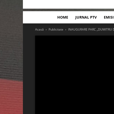
HOME
JURNAL PTV
EMIS
Acasă
Publicitate
INAUGURARE PARC „DUMITRU 