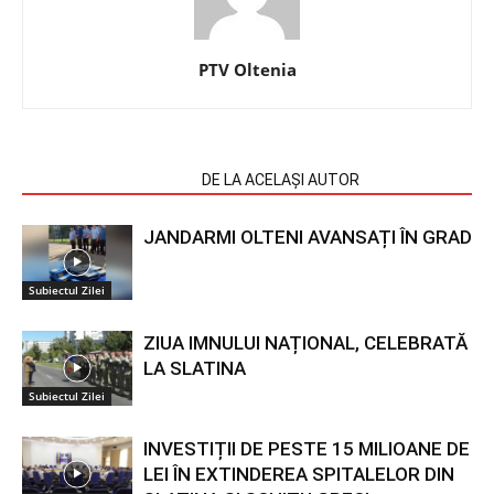
PTV Oltenia
ARTICOLE SIMILARE
DE LA ACELAȘI AUTOR
JANDARMI OLTENI AVANSAȚI ÎN GRAD
Subiectul Zilei
ZIUA IMNULUI NAȚIONAL, CELEBRATĂ
LA SLATINA
Subiectul Zilei
INVESTIȚII DE PESTE 15 MILIOANE DE
LEI ÎN EXTINDEREA SPITALELOR DIN