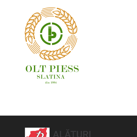
OAMENI ȘI LOCURI