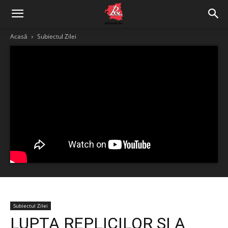
Acasă
Subiectul Zilei
Subiectul Zilei
LUPTA REPLICILOR ȘI A