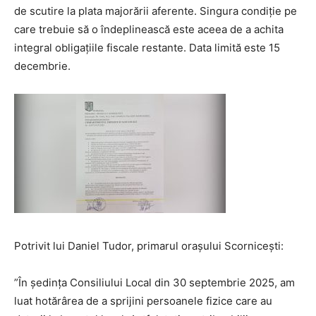
de scutire la plata majorării aferente. Singura condiție pe
care trebuie să o îndeplinească este aceea de a achita
integral obligațiile fiscale restante. Data limită este 15
decembrie.
Potrivit lui Daniel Tudor, primarul orașului Scornicești:
”În ședința Consiliului Local din 30 septembrie 2025, am
luat hotărârea de a sprijini persoanele fizice care au