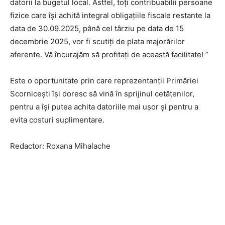
datorii la bugetul local. Astfel, toți contribuabilii persoane
fizice care își achită integral obligațiile fiscale restante la
data de 30.09.2025, până cel târziu pe data de 15
decembrie 2025, vor fi scutiți de plata majorărilor
aferente. Vă încurajăm să profitați de această facilitate! ”
Este o oportunitate prin care reprezentanții Primăriei
Scornicești își doresc să vină în sprijinul cetățenilor,
pentru a își putea achita datoriile mai ușor și pentru a
evita costuri suplimentare.
Redactor: Roxana Mihalache