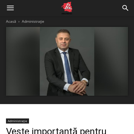
Acasă
Administrație
Administrație
Veste importantă pentru