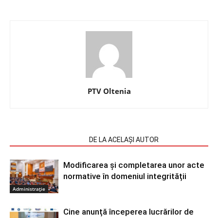
PTV Oltenia
ARTICOLE SIMILARE
DE LA ACELAȘI AUTOR
Modificarea și completarea unor acte
normative în domeniul integrității
Administrație
Cine anunță începerea lucrărilor de