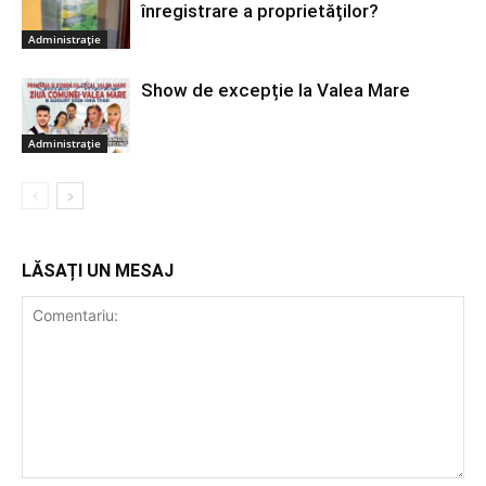
înregistrare a proprietăților?
Administrație
Show de excepție la Valea Mare
Administrație
LĂSAȚI UN MESAJ