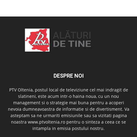
OAMENI ȘI LOCURI
DESPRE NOI
PTV Oltenia, postul local de televiziune cel mai indragit de
slatineni, este acum intr-o haina noua, cu un nou
management si o strategie mai buna pentru a acoperi
nevoia dumneavoastra de informatie si de divertisment. Va
asteptam sa ne urmariti emisiunile sau sa vizitati pagina
noastra www.ptvoltenia.ro pentru o sinteza a ceea ce se
intampla in emisia postului nostru.