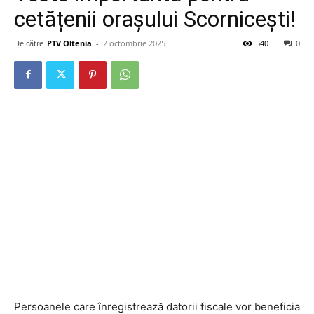
cetățenii orașului Scornicești!
De către
PTV Oltenia
-
2 octombrie 2025
540
0
Persoanele care înregistrează datorii fiscale vor beneficia