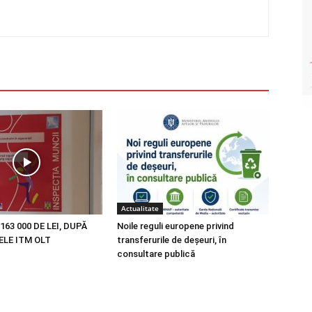
Actualitate
163 000 DE LEI, DUPĂ
Noile reguli europene privind
LE ITM OLT
transferurile de deșeuri, în
consultare publică