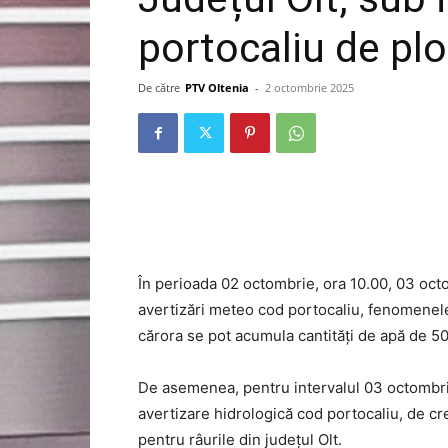
portocaliu de plo
De către
PTV Oltenia
-
2 octombrie 2025
În perioada 02 octombrie, ora 10.00, 03 octo
avertizări meteo cod portocaliu, fenomenele
cărora se pot acumula cantități de apă de 50-
De asemenea, pentru intervalul 03 octombrie
avertizare hidrologică cod portocaliu, de creș
pentru râurile din județul Olt.