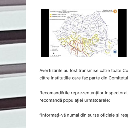
Avertizările au fost transmise către toate Co
către instituțiile care fac parte din Comitet
Recomandările reprezentanților Inspectoratu
recomandă populației următoarele:
”Informați-vă numai din surse oficiale și re