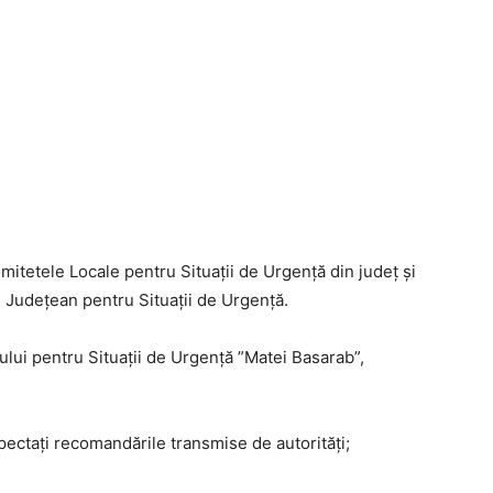
mitetele Locale pentru Situații de Urgență din județ și
ul Județean pentru Situații de Urgență.
lui pentru Situații de Urgență ”Matei Basarab”,
spectați recomandările transmise de autorități;