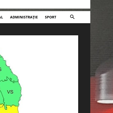
AL
ADMINISTRAȚIE
SPORT