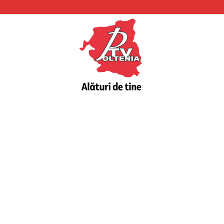
PTV
Oltenia