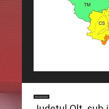
Actualitate
Județul Olt, sub 