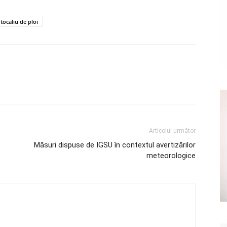
tocaliu de ploi
Articolul următor
Măsuri dispuse de IGSU în contextul avertizărilor
meteorologice