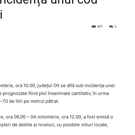
i
471
0
mbrie, ora 10.00, județul Olt se află sub incidența unei
 prognozate fiind ploi însemnate cantitativ, în urma
70 de litri pe metrul pătrat.
, ora 06.00 – 04 octombrie, ora 12.00, a fost emisă o
teri de debite și niveluri, cu posibile viituri locale,