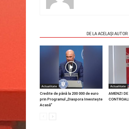
ARTICOLE SIMILARE
DE LA ACELAȘI AUTOR
Actualitate
Actualitate
Credite de până la 200 000 de euro
AMENZI DE 
prin Programul „Diaspora Investește
CONTROALE
Acasă”