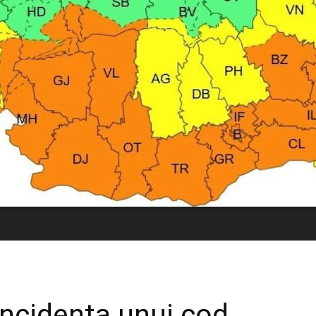
incidența unui cod