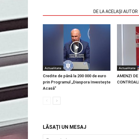
ARTICOLE SIMILARE
DE LA ACELAȘI AUTOR
Actualitate
Actualitate
Credite de până la 200 000 de euro
AMENZI DE 
prin Programul „Diaspora Investește
CONTROALE
Acasă”
LĂSAȚI UN MESAJ