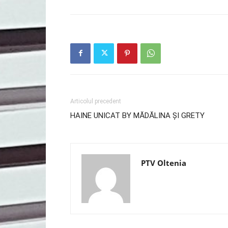
Articolul precedent
HAINE UNICAT BY MĂDĂLINA ȘI GRETY
PTV Oltenia