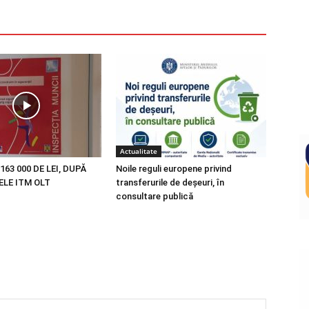
Actualitate
163 000 DE LEI, DUPĂ
Noile reguli europene privind
LE ITM OLT
transferurile de deșeuri, în
consultare publică