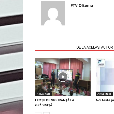
PTV Oltenia
ARTICOLE SIMILARE
DE LA ACELAȘI AUTOR
Actualitate
Actualitate
LECȚII DE SIGURANȚĂ LA
Noi teste p
GRĂDINIȚĂ