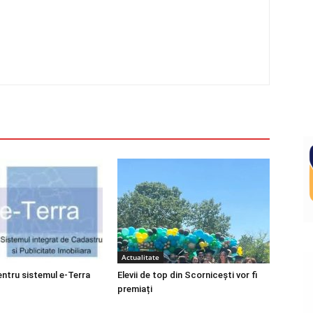
Actualitate
entru sistemul e-Terra
Elevii de top din Scornicești vor fi
premiați