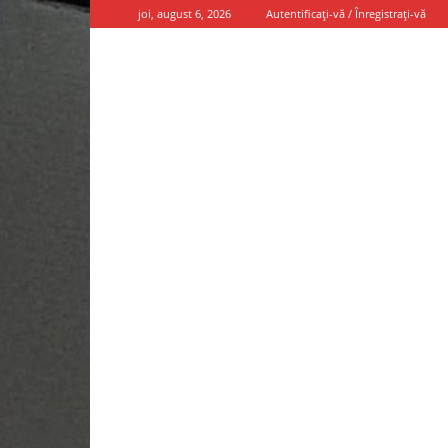
joi, august 6, 2026
Autentificați-vă / Înregistrați-vă