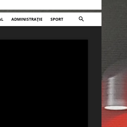
AL
ADMINISTRAȚIE
SPORT