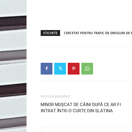
ETICHETE
CERCETAT PENTRU TRAFIC DE DROGURI DE R
Articolul precedent
MINOR MUȘCAT DE CÂINI DUPĂ CE AR FI
INTRAT ÎNTR-O CURTE DIN SLATINA