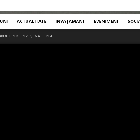
IUNI
ACTUALITATE
ÎNVĂȚĂMÂNT
EVENIMENT
SOCI
ROGURI DE RISC ȘI MARE RISC