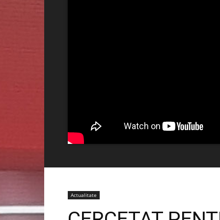
Actualitate
CERCETAT PENT