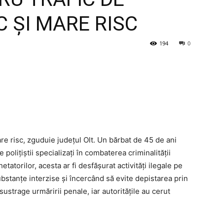
C ȘI MARE RISC
194
0
re risc, zguduie județul Olt. Un bărbat de 45 de ani
polițiștii specializați în combaterea criminalității
etatorilor, acesta ar fi desfășurat activități ilegale pe
bstanțe interzise și încercând să evite depistarea prin
sustrage urmăririi penale, iar autoritățile au cerut