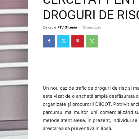
DROGURI DE RIS
De către
PTV Oltenia
-
15 mai 2026
Un nou caz de trafic de droguri de risc și ma
este vizat de o anchetă amplă desfășurată de 
organizate și procurorii DIICOT. Potrivit anch
parcursul mai multor luni, comercializând su
metode atent alese. În prezent, individul se 
arestarea sa preventivă în lipsă.