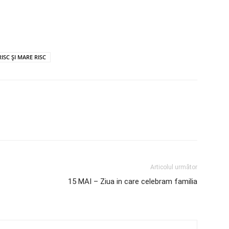
ISC ȘI MARE RISC
Articolul următor
15 MAI – Ziua in care celebram familia