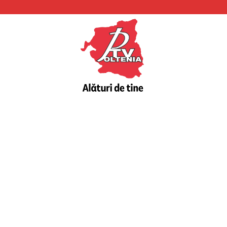
PTV
Oltenia