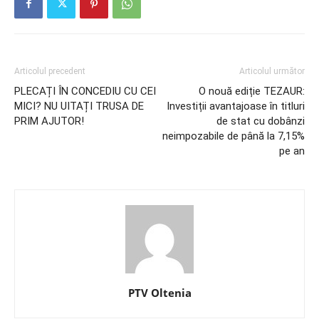
Articolul precedent
Articolul următor
PLECAȚI ÎN CONCEDIU CU CEI
O nouă ediție TEZAUR:
MICI? NU UITAȚI TRUSA DE
Investiții avantajoase în titluri
PRIM AJUTOR!
de stat cu dobânzi
neimpozabile de până la 7,15%
pe an
PTV Oltenia