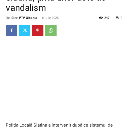
vandalism
De către
PTV Oltenia
-
6 iulie 2026
247
0
Poliția Locală Slatina a intervenit după ce sistemul de