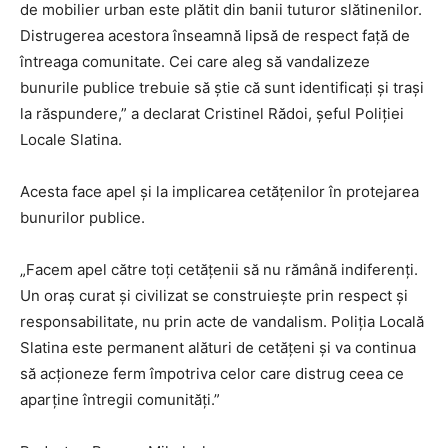
de mobilier urban este plătit din banii tuturor slătinenilor.
Distrugerea acestora înseamnă lipsă de respect față de
întreaga comunitate. Cei care aleg să vandalizeze
bunurile publice trebuie să știe că sunt identificați și trași
la răspundere,” a declarat Cristinel Rădoi, șeful Poliției
Locale Slatina.
Acesta face apel și la implicarea cetățenilor în protejarea
bunurilor publice.
„Facem apel către toți cetățenii să nu rămână indiferenți.
Un oraș curat și civilizat se construiește prin respect și
responsabilitate, nu prin acte de vandalism. Poliția Locală
Slatina este permanent alături de cetățeni și va continua
să acționeze ferm împotriva celor care distrug ceea ce
aparține întregii comunități.”