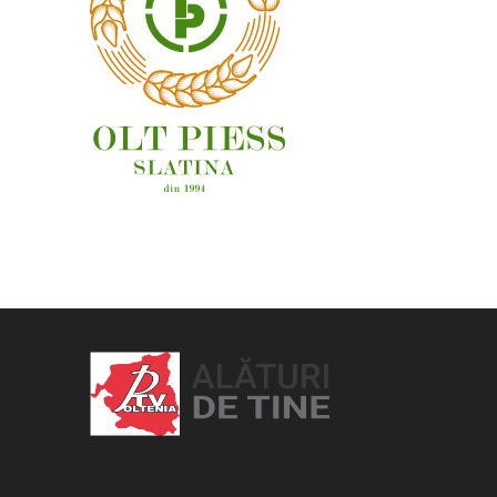
OAMENI ȘI LOCURI