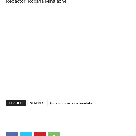
Redactor: Roxana Mihalache
ETICHETE
SLATINA
ținta unor acte de vandalism