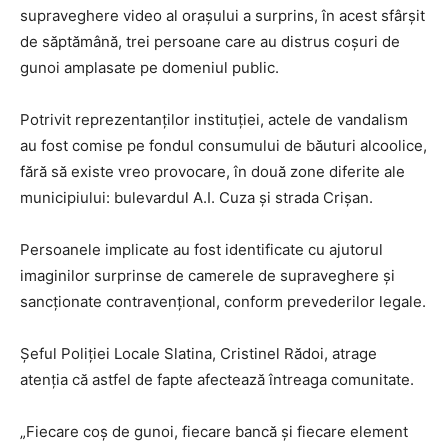
supraveghere video al orașului a surprins, în acest sfârșit
de săptămână, trei persoane care au distrus coșuri de
gunoi amplasate pe domeniul public.
Potrivit reprezentanților instituției, actele de vandalism
au fost comise pe fondul consumului de băuturi alcoolice,
fără să existe vreo provocare, în două zone diferite ale
municipiului: bulevardul A.I. Cuza și strada Crișan.
Persoanele implicate au fost identificate cu ajutorul
imaginilor surprinse de camerele de supraveghere și
sancționate contravențional, conform prevederilor legale.
Șeful Poliției Locale Slatina, Cristinel Rădoi, atrage
atenția că astfel de fapte afectează întreaga comunitate.
„Fiecare coș de gunoi, fiecare bancă și fiecare element