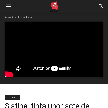
Acasă
Actualitate
Actualitate
Slatina, ținta unor acte de