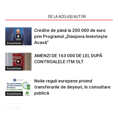
ARTICOLE SIMILARE
DE LA ACELAȘI AUTOR
Credite de până la 200 000 de euro
prin Programul „Diaspora Investește
Acasă”
Actualitate
AMENZI DE 163 000 DE LEI, DUPĂ
CONTROALELE ITM OLT
Actualitate
Noile reguli europene privind
transferurile de deșeuri, în consultare
publică
Actualitate