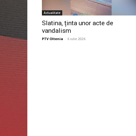
Actualitate
Slatina, ținta unor acte de
vandalism
PTV Oltenia
-
6 iulie 2026