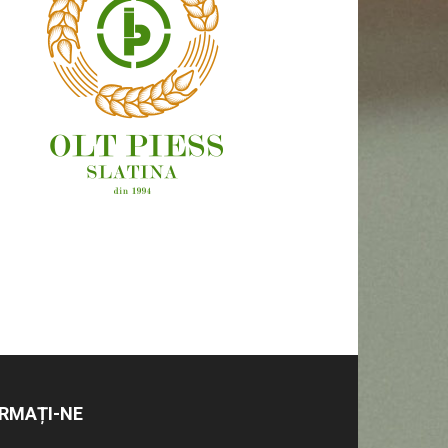
OAMENI ȘI LOCURI
RMAȚI-NE