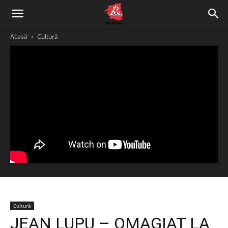
Acasă
Cultură
Cultură
JEAN LUPU – OMAGIAT LA