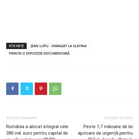
ETICHETE
JEAN LUPU - OMAGIAT LA SLATINA
PRINTR-O EXPOZIȚIE DOCUMENTARĂ
Articolul precedent
Articolul următor
România a alocat integral cele
Peste 1,7 milioane de lei
380 mil. euro pentru capital de
ajutoare de urgență pentru