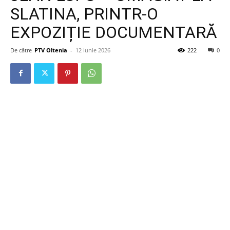
SLATINA, PRINTR-O
EXPOZIȚIE DOCUMENTARĂ
De către
PTV Oltenia
-
12 iunie 2026
222
0