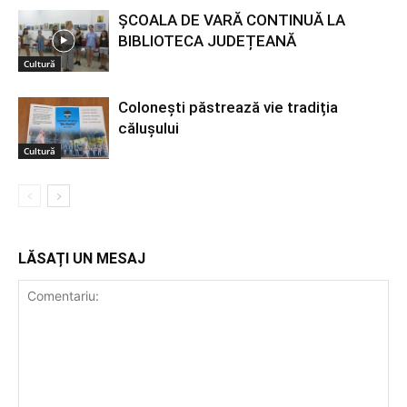
ȘCOALA DE VARĂ CONTINUĂ LA
BIBLIOTECA JUDEȚEANĂ
Cultură
Colonești păstrează vie tradiția
călușului
Cultură
LĂSAȚI UN MESAJ