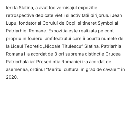
Ieri la Slatina, a avut loc vernisajul expozitiei
retrospective dedicate vietii si activitatii dirijorului Jean
Lupu, fondator al Corului de Copii si tineret Symbol al
Patriarhiei Romane. Expozitia este realizata pe cont
propriu in foaierul amfiteatrului care îi poartă numele de
la Liceul Teoretic „Nicoale Titulescu” Slatina. Patriarhia
Romana i-a acordat de 3 ori suprema distinctie Crucea
Patriarhala iar Presedintia Romaniei i-a acordat de
asemenea, ordinul “Meritul cultural in grad de cavaler” in
2020.