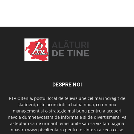
OAMENI ȘI LOCURI
DESPRE NOI
PTV Oltenia, postul local de televiziune cel mai indragit de
slatineni, este acum intr-o haina noua, cu un nou
management si o strategie mai buna pentru a acoperi
nevoia dumneavoastra de informatie si de divertisment. Va
asteptam sa ne urmariti emisiunile sau sa vizitati pagina
noastra www.ptvoltenia.ro pentru o sinteza a ceea ce se