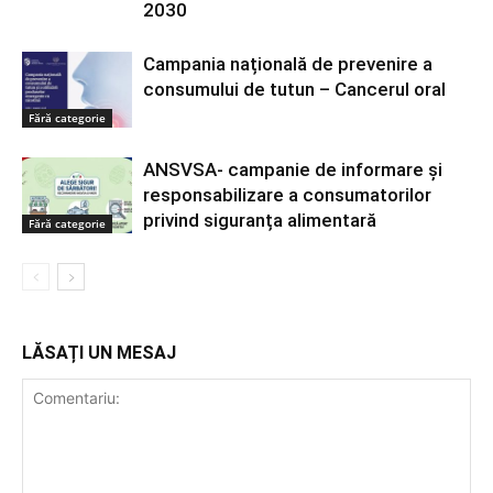
2030
Campania națională de prevenire a
consumului de tutun – Cancerul oral
Fără categorie
ANSVSA- campanie de informare și
responsabilizare a consumatorilor
privind siguranța alimentară
Fără categorie
LĂSAȚI UN MESAJ