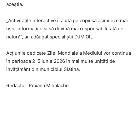
aceștia.
„Activitățile interactive îi ajută pe copii să asimileze mai
ușor informațiile și să devină mai responsabili față de
natură”, au adăugat specialiștii DJM Olt.
Acțiunile dedicate Zilei Mondiale a Mediului vor continua
în perioada 2–5 iunie 2026 în mai multe unități de
învățământ din municipiul Slatina.
Redactor: Roxana Mihalache