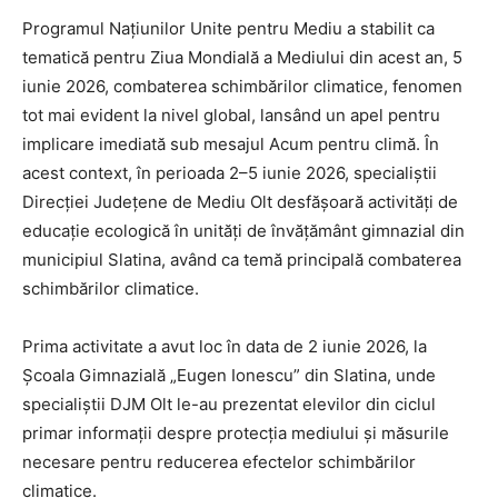
Programul Națiunilor Unite pentru Mediu a stabilit ca
tematică pentru Ziua Mondială a Mediului din acest an, 5
iunie 2026, combaterea schimbărilor climatice, fenomen
tot mai evident la nivel global, lansând un apel pentru
implicare imediată sub mesajul Acum pentru climă. În
acest context, în perioada 2–5 iunie 2026, specialiștii
Direcției Județene de Mediu Olt desfășoară activități de
educație ecologică în unități de învățământ gimnazial din
municipiul Slatina, având ca temă principală combaterea
schimbărilor climatice.
Prima activitate a avut loc în data de 2 iunie 2026, la
Școala Gimnazială „Eugen Ionescu” din Slatina, unde
specialiștii DJM Olt le-au prezentat elevilor din ciclul
primar informații despre protecția mediului și măsurile
necesare pentru reducerea efectelor schimbărilor
climatice.