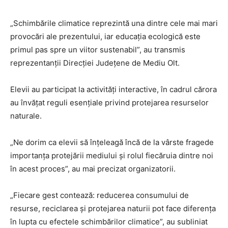
„Schimbările climatice reprezintă una dintre cele mai mari
provocări ale prezentului, iar educația ecologică este
primul pas spre un viitor sustenabil”, au transmis
reprezentanții Direcției Județene de Mediu Olt.
Elevii au participat la activități interactive, în cadrul cărora
au învățat reguli esențiale privind protejarea resurselor
naturale.
„Ne dorim ca elevii să înțeleagă încă de la vârste fragede
importanța protejării mediului și rolul fiecăruia dintre noi
în acest proces”, au mai precizat organizatorii.
„Fiecare gest contează: reducerea consumului de
resurse, reciclarea și protejarea naturii pot face diferența
în lupta cu efectele schimbărilor climatice”, au subliniat