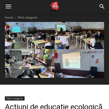
Acasă
Fără categorie
Fără categorie
Acțiuni de educație ecologică