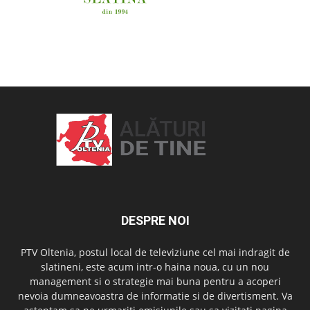
OAMENI ȘI LOCURI
DESPRE NOI
PTV Oltenia, postul local de televiziune cel mai indragit de
slatineni, este acum intr-o haina noua, cu un nou
management si o strategie mai buna pentru a acoperi
nevoia dumneavoastra de informatie si de divertisment. Va