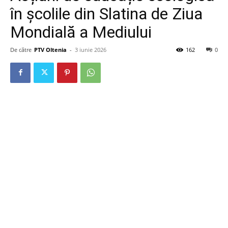
în școlile din Slatina de Ziua
Mondială a Mediului
De către
PTV Oltenia
-
3 iunie 2026
162
0