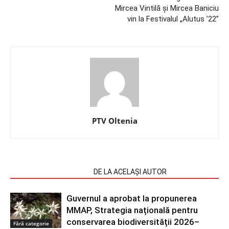
Mircea Vintilă și Mircea Baniciu
vin la Festivalul „Alutus ’22”
PTV Oltenia
ARTICOLE SIMILARE
DE LA ACELAȘI AUTOR
Guvernul a aprobat la propunerea
MMAP, Strategia națională pentru
conservarea biodiversității 2026–
Fără categorie