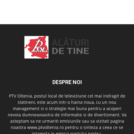
OAMENI ȘI LOCURI
DESPRE NOI
PTV Oltenia, postul local de televiziune cel mai indragit de
slatineni, este acum intr-o haina noua, cu un nou
management si o strategie mai buna pentru a acoperi
nevoia dumneavoastra de informatie si de divertisment. Va
asteptam sa ne urmariti emisiunile sau sa vizitati pagina
noastra www.ptvoltenia.ro pentru o sinteza a ceea ce se
intampla in emisia postului nostru.