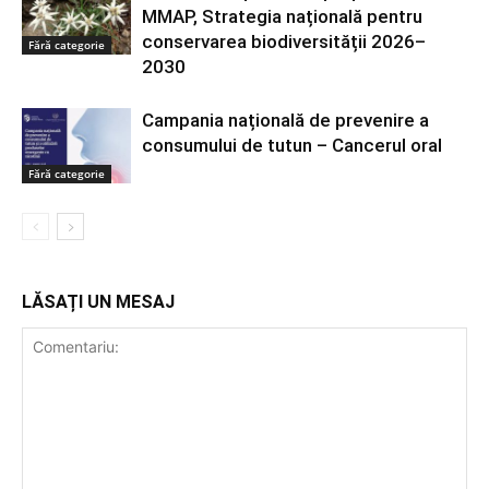
MMAP, Strategia națională pentru
conservarea biodiversității 2026–
Fără categorie
2030
Campania națională de prevenire a
consumului de tutun – Cancerul oral
Fără categorie
LĂSAȚI UN MESAJ