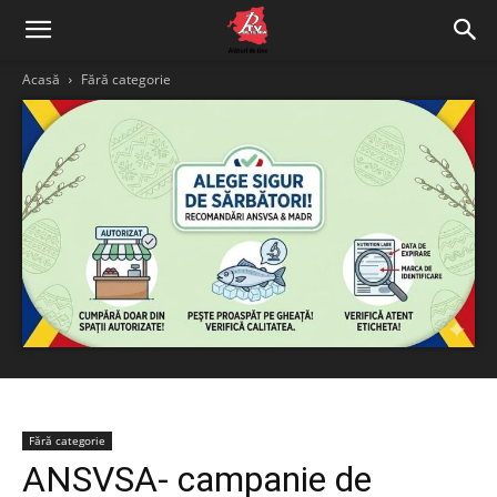
Acasă
Fără categorie
Fără categorie
ANSVSA- campanie de