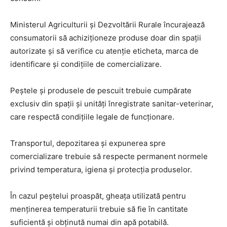
Ministerul Agriculturii și Dezvoltării Rurale încurajează
consumatorii să achiziționeze produse doar din spații
autorizate și să verifice cu atenție eticheta, marca de
identificare și condițiile de comercializare.
Peștele și produsele de pescuit trebuie cumpărate
exclusiv din spații și unități înregistrate sanitar-veterinar,
care respectă condițiile legale de funcționare.
Transportul, depozitarea și expunerea spre
comercializare trebuie să respecte permanent normele
privind temperatura, igiena și protecția produselor.
În cazul peștelui proaspăt, gheața utilizată pentru
menținerea temperaturii trebuie să fie în cantitate
suficientă și obținută numai din apă potabilă.