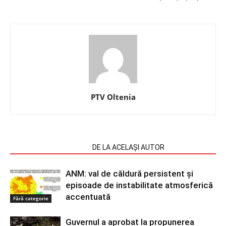
PTV Oltenia
ARTICOLE SIMILARE
DE LA ACELAȘI AUTOR
ANM: val de căldură persistent și
episoade de instabilitate atmosferică
accentuată
Fără categorie
Guvernul a aprobat la propunerea