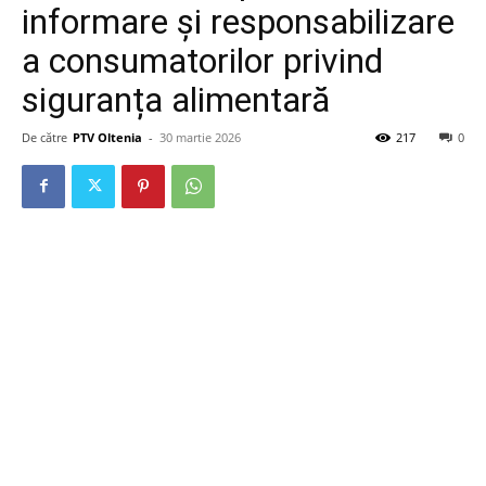
informare și responsabilizare
a consumatorilor privind
siguranța alimentară
De către
PTV Oltenia
-
30 martie 2026
217
0