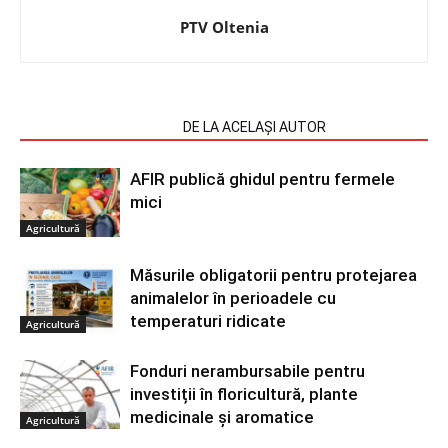
PTV Oltenia
ARTICOLE SIMILARE
DE LA ACELAȘI AUTOR
AFIR publică ghidul pentru fermele
mici
Agricultură
Măsurile obligatorii pentru protejarea
animalelor în perioadele cu
temperaturi ridicate
Agricultură
Fonduri nerambursabile pentru
investiții în floricultură, plante
medicinale și aromatice
Agricultură