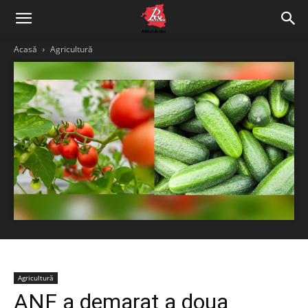
Acasă
Agricultură
Agricultură
ANF a demarat a doua