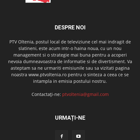
DESPRE NOI
PTV Oltenia, postul local de televiziune cel mai indragit de
slatineni, este acum intr-o haina noua, cu un nou
management si o strategie mai buna pentru a acoperi
nevoia dumneavoastra de informatie si de divertisment. Va
asteptam sa ne urmariti emisiunile sau sa vizitati pagina
noastra www.ptvoltenia.ro pentru o sinteza a ceea ce se
intampla in emisia postului nostru.
Contactați-ne:
ptvoltenia@gmail.com
URMAȚI-NE