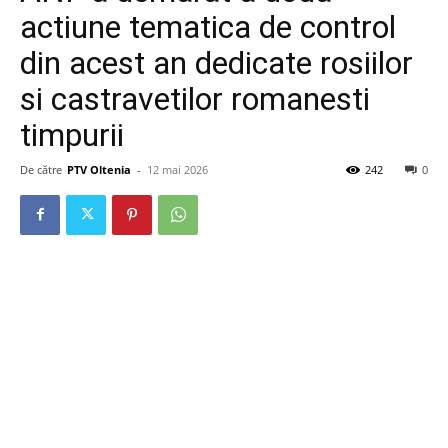
actiune tematica de control
din acest an dedicate rosiilor
si castravetilor romanesti
timpurii
De către
PTV Oltenia
-
12 mai 2026
242
0