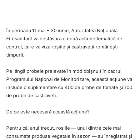
În perioada 11 mai – 30 iunie, Autoritatea Națională
Fitosanitară va desfășura o nouă acțiune tematică de
control, care va viza roșiile și castraveții românești
timpurii.
Pe lângă probele prelevate în mod obișnuit în cadrul
Programului Național de Monitorizare, această acțiune va
include o suplimentare cu 400 de probe de tomate și 100
de probe de castraveți.
De ce este necesară această acțiune?
Pentru că, anul trecut, roșiile — unul dintre cele mai
consumate produse vegetale în sezon — au înregistrat și