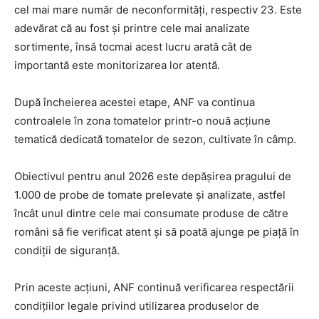
cel mai mare număr de neconformități, respectiv 23. Este
adevărat că au fost și printre cele mai analizate
sortimente, însă tocmai acest lucru arată cât de
importantă este monitorizarea lor atentă.
După încheierea acestei etape, ANF va continua
controalele în zona tomatelor printr-o nouă acțiune
tematică dedicată tomatelor de sezon, cultivate în câmp.
Obiectivul pentru anul 2026 este depășirea pragului de
1.000 de probe de tomate prelevate și analizate, astfel
încât unul dintre cele mai consumate produse de către
români să fie verificat atent și să poată ajunge pe piață în
condiții de siguranță.
Prin aceste acțiuni, ANF continuă verificarea respectării
condițiilor legale privind utilizarea produselor de