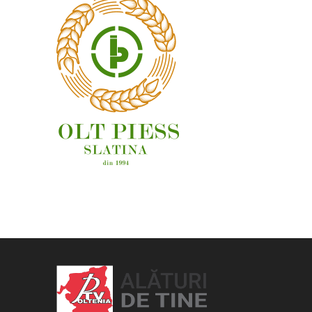
OAMENI ȘI LOCURI