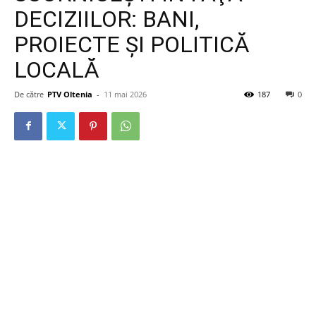
DECIZIILOR: BANI,
PROIECTE ŞI POLITICĂ
LOCALĂ
De către
PTV Oltenia
-
11 mai 2026
187
0