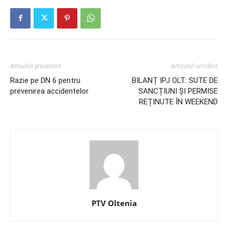
Articolul precedent
Articolul următor
Razie pe DN 6 pentru
BILANȚ IPJ OLT: SUTE DE
prevenirea accidentelor
SANCȚIUNI ȘI PERMISE
REȚINUTE ÎN WEEKEND
PTV Oltenia