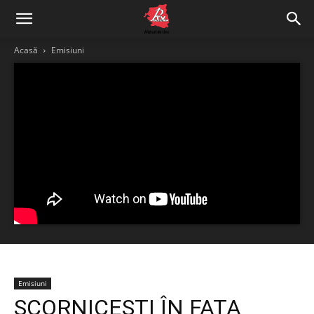
Acasă
Emisiuni
Emisiuni
SCORNICEŞTI ÎN FAŢA