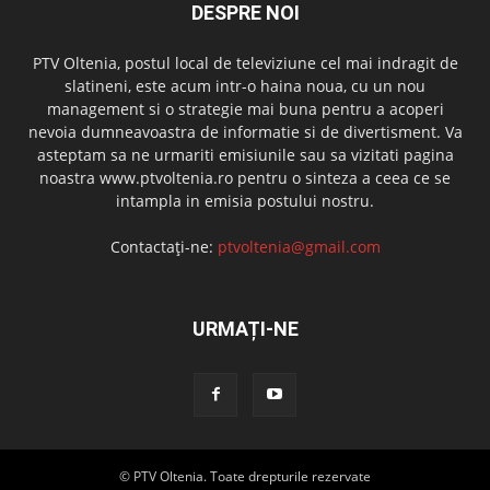
DESPRE NOI
PTV Oltenia, postul local de televiziune cel mai indragit de
slatineni, este acum intr-o haina noua, cu un nou
management si o strategie mai buna pentru a acoperi
nevoia dumneavoastra de informatie si de divertisment. Va
asteptam sa ne urmariti emisiunile sau sa vizitati pagina
noastra www.ptvoltenia.ro pentru o sinteza a ceea ce se
intampla in emisia postului nostru.
Contactați-ne:
ptvoltenia@gmail.com
URMAȚI-NE
© PTV Oltenia. Toate drepturile rezervate