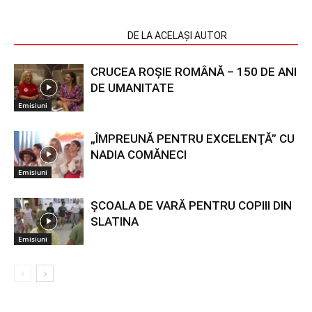
ARTICOLE SIMILARE
DE LA ACELAȘI AUTOR
CRUCEA ROŞIE ROMÂNĂ – 150 DE ANI
DE UMANITATE
Emisiuni
„ÎMPREUNĂ PENTRU EXCELENŢĂ” CU
NADIA COMĂNECI
Emisiuni
ŞCOALA DE VARĂ PENTRU COPIII DIN
SLATINA
Emisiuni