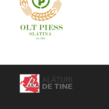
OAMENI ȘI LOCURI