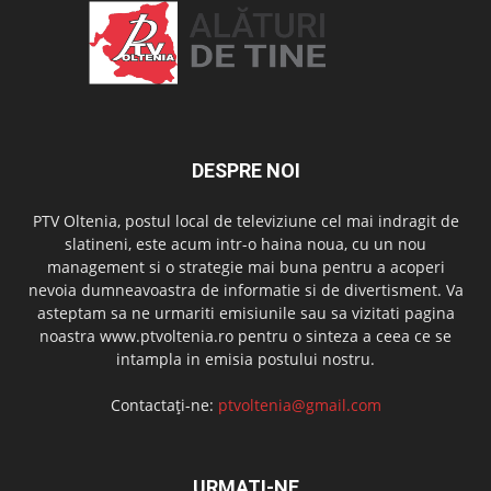
DESPRE NOI
PTV Oltenia, postul local de televiziune cel mai indragit de
slatineni, este acum intr-o haina noua, cu un nou
management si o strategie mai buna pentru a acoperi
nevoia dumneavoastra de informatie si de divertisment. Va
asteptam sa ne urmariti emisiunile sau sa vizitati pagina
noastra www.ptvoltenia.ro pentru o sinteza a ceea ce se
intampla in emisia postului nostru.
Contactați-ne:
ptvoltenia@gmail.com
URMAȚI-NE