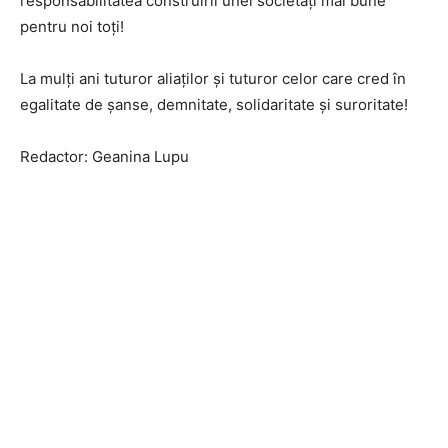
responsabilitatea construirii unei societăți mai bune
pentru noi toți!
La mulți ani tuturor aliaților și tuturor celor care cred în
egalitate de șanse, demnitate, solidaritate și suroritate!
Redactor: Geanina Lupu