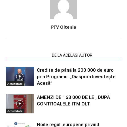
PTV Oltenia
ARTICOLE SIMILARE
DE LA ACELAȘI AUTOR
Credite de până la 200 000 de euro
prin Programul „Diaspora Investește
Acasă”
Actualitate
AMENZI DE 163 000 DE LEI, DUPĂ
CONTROALELE ITM OLT
Actualitate
Noile reguli europene privind