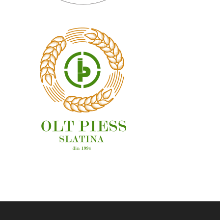
OAMENI ȘI LOCURI