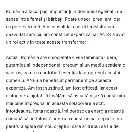
România a făcut pași importanți în domeniul egalității de
șanse între femei și bărbați. Poate uneori prea lent, dar
cu perseverență. Am consolidat cadrul legislativ, am
dezvoltat servicii, am construit expertiză, iar ANES a avut
un rol activ în toate aceste transformări.
Astăzi, România are o societate civilă feministă liberă,
puternică și independentă, precum și un mediu academic
valoros, care au contribuit esențial la progresul acestui
domeniu. ANES a beneficiat permanent de această
expertiză. Am fost susținuți, am fost criticați, iar acest
dialog ne-a ajutat să învățăm, să ascultăm și să construim
mai bine împreună. În această colaborare a stat,
întotdeauna, forța noastră. Îmi doresc ca energia noastră
comună să fie folosită pentru a construi mai departe, nu
pentru a apăra din nou drepturi care ar trebui să fie de