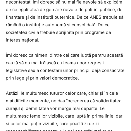
necontestat. Îmi doresc să nu mai fie nevoie să explicăm
de ce egalitatea de gen are nevoie de politici publice, de
finanțare și de instituții puternice. De ce ANES trebuie să
rămână o instituție autonomă și consolidată. De ce
societatea civilă trebuie sprijinită prin programe de
interes național.
Îmi doresc ca nimeni dintre cei care luptă pentru această
cauză să nu mai trăiască cu teama unor regresii
legislative sau a contestării unor principii deja consacrate
prin lege și prin valori democratice.
Astăzi, le mulțumesc tuturor celor care, chiar și în cele
mai dificile momente, ne dau încrederea că solidaritatea,
curajul și demnitatea vor merge mai departe. Le
mulțumesc femeilor vizibile, care luptă în prima linie, dar
și celor mai puțin vizibile, care poartă zi de zi