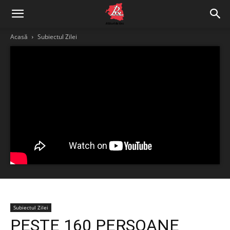
Acasă
Subiectul Zilei
Subiectul Zilei
PESTE 160 PERSOANE