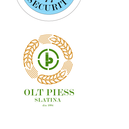
OAMENI ȘI LOCURI