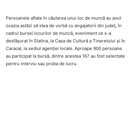
Persoanele aflate în căutarea unui loc de muncă au avut
ocazia astăzi să stea de vorbă cu angajatorii din județ, în
cadrul bursei locurilor de muncă, eveniment ce s-a
desfășurat în Slatina, la Casa de Cultură a Tineretului și în
Caracal, la sediul agenției locale. Aproape 900 persoane
au participat la bursă, dintre acestea 167 au fost selectate
pentru interviu sau proba de lucru.