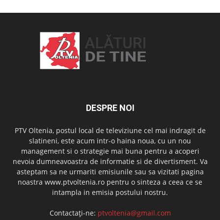
DESPRE NOI
PTV Oltenia, postul local de televiziune cel mai indragit de
slatineni, este acum intr-o haina noua, cu un nou
management si o strategie mai buna pentru a acoperi
nevoia dumneavoastra de informatie si de divertisment. Va
asteptam sa ne urmariti emisiunile sau sa vizitati pagina
noastra www.ptvoltenia.ro pentru o sinteza a ceea ce se
intampla in emisia postului nostru.
Contactați-ne:
ptvoltenia@gmail.com