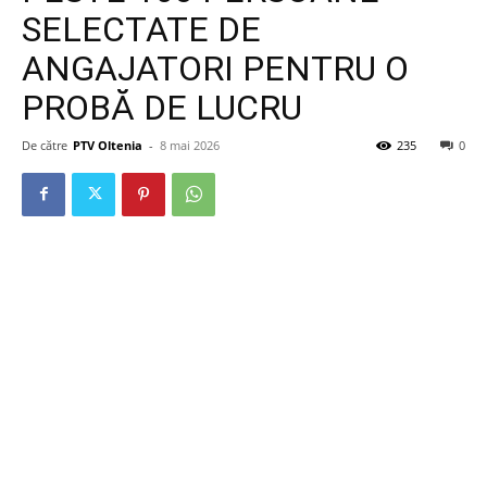
SELECTATE DE
ANGAJATORI PENTRU O
PROBĂ DE LUCRU
De către
PTV Oltenia
-
8 mai 2026
235
0