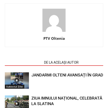
PTV Oltenia
ARTICOLE SIMILARE
DE LA ACELAȘI AUTOR
JANDARMI OLTENI AVANSAȚI ÎN GRAD
Subiectul Zilei
ZIUA IMNULUI NAȚIONAL, CELEBRATĂ
LA SLATINA