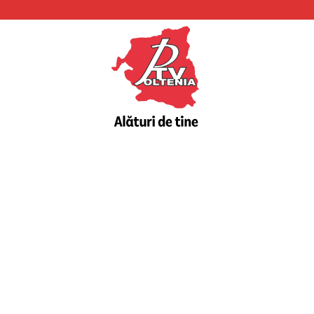
PTV
Oltenia