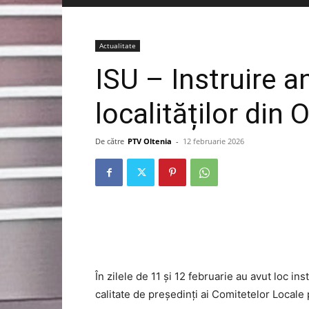
Actualitate
ISU – Instruire a
localităților din O
De către
PTV Oltenia
-
12 februarie 2026
În zilele de 11 și 12 februarie au avut loc inst
calitate de președinți ai Comitetelor Locale 