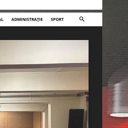
AL
ADMINISTRAȚIE
SPORT