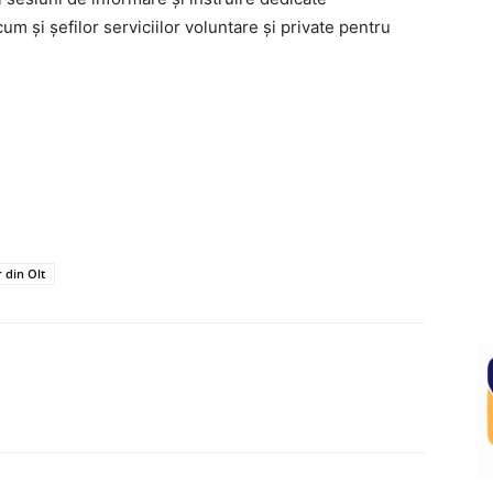
um și șefilor serviciilor voluntare și private pentru
r din Olt