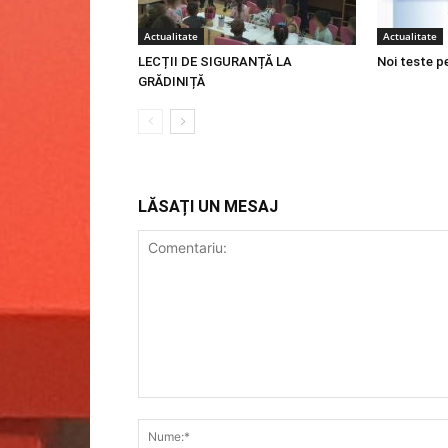
Actualitate
Actualitate
LECȚII DE SIGURANȚĂ LA
Noi teste p
GRĂDINIȚĂ
LĂSAȚI UN MESAJ