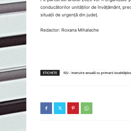
conducătorilor unităților de învățământ, prec
situații de urgență din județ.
Redactor: Roxana Mihalache
ETICHETE
ISU - Instruire anuală cu primarii localitățilo