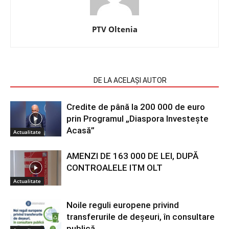
PTV Oltenia
ARTICOLE SIMILARE
DE LA ACELAȘI AUTOR
Credite de până la 200 000 de euro
prin Programul „Diaspora Investește
Acasă”
Actualitate
AMENZI DE 163 000 DE LEI, DUPĂ
CONTROALELE ITM OLT
Actualitate
Noile reguli europene privind
transferurile de deșeuri, în consultare
publică