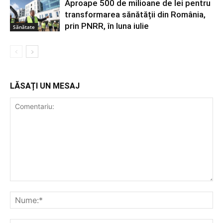
Aproape 500 de milioane de lei pentru
transformarea sănătății din România,
prin PNRR, în luna iulie
Sănătate
LĂSAȚI UN MESAJ