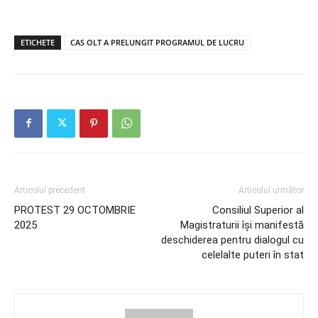
ETICHETE
CAS OLT A PRELUNGIT PROGRAMUL DE LUCRU
Articolul precedent
Articolul următor
PROTEST 29 OCTOMBRIE
Consiliul Superior al
2025
Magistraturii își manifestă
deschiderea pentru dialogul cu
celelalte puteri în stat