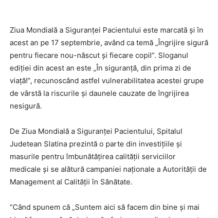
Ziua Mondială a Siguranței Pacientului este marcată și în
acest an pe 17 septembrie, având ca temă „Îngrijire sigură
pentru fiecare nou-născut și fiecare copil”. Sloganul
ediției din acest an este „În siguranță, din prima zi de
viață!”, recunoscând astfel vulnerabilitatea acestei grupe
de vârstă la riscurile și daunele cauzate de îngrijirea
nesigură.
De Ziua Mondială a Siguranței Pacientului, Spitalul
Judetean Slatina prezintă o parte din investițiile și
masurile pentru îmbunătățirea calității serviciilor
medicale și se alătură campaniei naționale a Autorității de
Management al Calității în Sănătate.
“Când spunem că „Suntem aici să facem din bine și mai