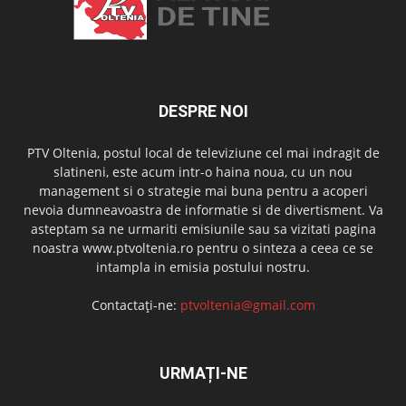
DESPRE NOI
PTV Oltenia, postul local de televiziune cel mai indragit de
slatineni, este acum intr-o haina noua, cu un nou
management si o strategie mai buna pentru a acoperi
nevoia dumneavoastra de informatie si de divertisment. Va
asteptam sa ne urmariti emisiunile sau sa vizitati pagina
noastra www.ptvoltenia.ro pentru o sinteza a ceea ce se
intampla in emisia postului nostru.
Contactați-ne:
ptvoltenia@gmail.com
URMAȚI-NE