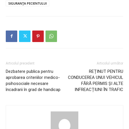
SIGURANȚA PECIENTULUI
Articolul precedent
Articolul următor
Dezbatere publica pentru
REȚINUT PENTRU
aprobarea criteriilor medico-
CONDUCEREA UNUI VEHICUL
psihosociale necesare
FĂRĂ PERMIS ȘI ALTE
încadrarii în grad de handicap
INFREACȚIUNI ÎN TRAFIC