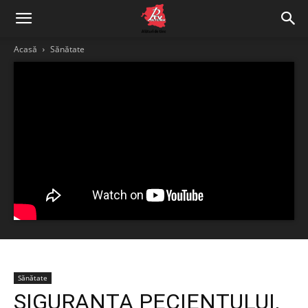
Acasă
Sănătate
Sănătate
SIGURANȚA PECIENTULUI,