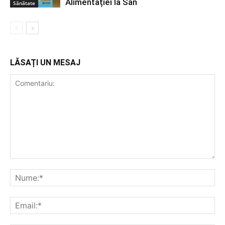
Alimentației la Sân
Sănătate
LĂSAȚI UN MESAJ