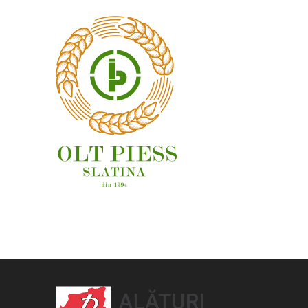
OAMENI ȘI LOCURI