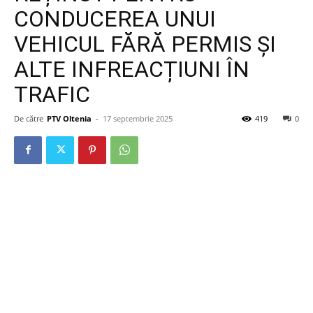
CONDUCEREA UNUI
VEHICUL FĂRĂ PERMIS ȘI
ALTE INFREACȚIUNI ÎN
TRAFIC
De către
PTV Oltenia
-
17 septembrie 2025
419
0