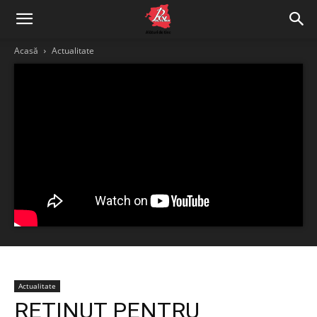
Acasă
Actualitate
Actualitate
REȚINUT PENTRU