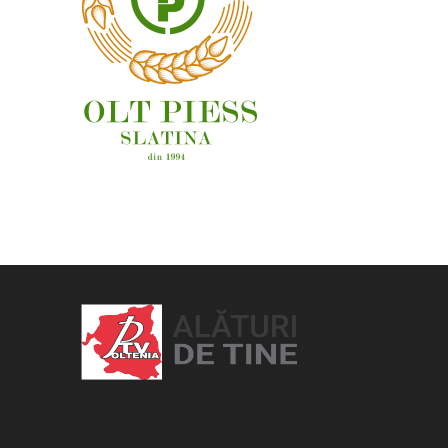
OAMENI ȘI LOCURI