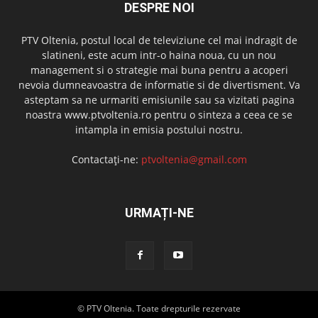
DESPRE NOI
PTV Oltenia, postul local de televiziune cel mai indragit de
slatineni, este acum intr-o haina noua, cu un nou
management si o strategie mai buna pentru a acoperi
nevoia dumneavoastra de informatie si de divertisment. Va
asteptam sa ne urmariti emisiunile sau sa vizitati pagina
noastra www.ptvoltenia.ro pentru o sinteza a ceea ce se
intampla in emisia postului nostru.
Contactați-ne:
ptvoltenia@gmail.com
URMAȚI-NE
© PTV Oltenia. Toate drepturile rezervate