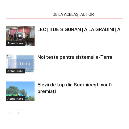
ARTICOLE SIMILARE
DE LA ACELAȘI AUTOR
LECȚII DE SIGURANȚĂ LA GRĂDINIȚĂ
Actualitate
Noi teste pentru sistemul e-Terra
Actualitate
Elevii de top din Scornicești vor fi
premiați
Actualitate