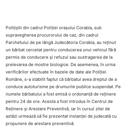
Polițiștii din cadrul Poliției orașului Corabia, sub
supravegherea procurorului de caz, din cadrul
Parchetului de pe lângă Judecătoria Corabia, au reținut
un bărbat cercetat pentru conducerea unui vehicul fără
permis de conducere și refuzul sau sustragerea de la
prelevarea de mostre biologice. De asemenea, în urma
verificărilor efectuate în bazele de date ale Poliției
Române, s-a stabilit faptul că bărbatul avea dreptul de a
conduce autoturisme pe drumurile publice suspendat. Pe
numele bărbatului a fost emisă o ordonanță de reținere
pentru 24 de ore. Acesta a fost introdus în Centrul de
Reținere și Arestare Preventivă, iar în cursul zilei de
astăzi urmează să fie prezentat instanței de judecată cu
propunere de arestare preventivă.